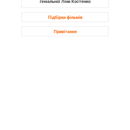
геніальної Ліни Костенко
Підбірки фільмів
Привітання