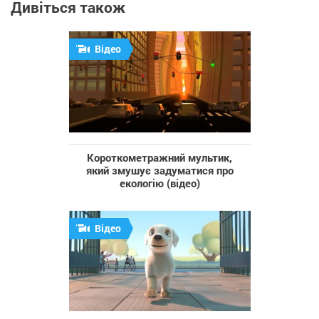
Дивіться також
Відео
Короткометражний мультик,
який змушує задуматися про
екологію (відео)
Відео