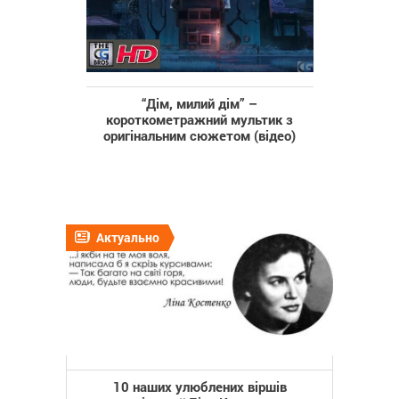
“Дім, милий дім” –
короткометражний мультик з
оригінальним сюжетом (відео)
Актуально
10 наших улюблених віршів