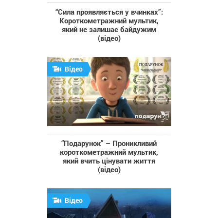
“Сила проявляється у вчинках”:
Короткометражний мультик,
який не залишає байдужим
(відео)
Відео
“Подарунок” – Проникливий
короткометражний мультик,
який вчить цінувати життя
(відео)
Відео