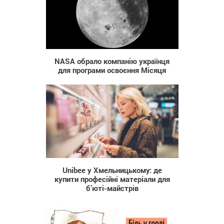
328
NASA обрало компанію українця
для програми освоєння Місяця
15
Unibee у Хмельницькому: де
купити професійні матеріали для
б’юті-майстрів