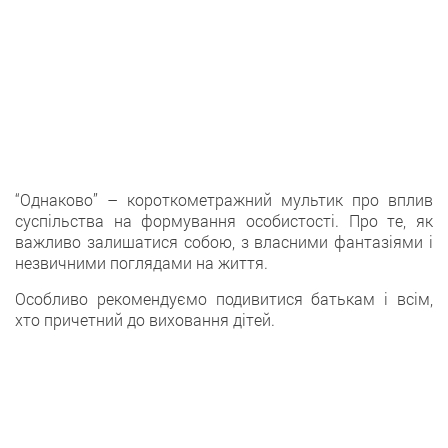
“Однаково” – короткометражний мультик про вплив
суспільства на формування особистості. Про те, як
важливо залишатися собою, з власними фантазіями і
незвичними поглядами на життя.
Особливо рекомендуємо подивитися батькам і всім,
хто причетний до виховання дітей.