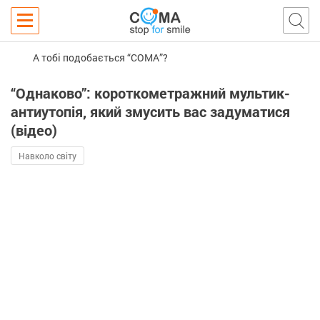
А тобі подобається “COMA”?
“Однаково”: короткометражний мультик-
антиутопія, який змусить вас задуматися
(відео)
Навколо світу