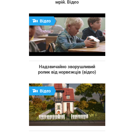
мрій. Відео
Відео
Надзвичайно зворушливий
ролик від норвежців (відео)
Відео