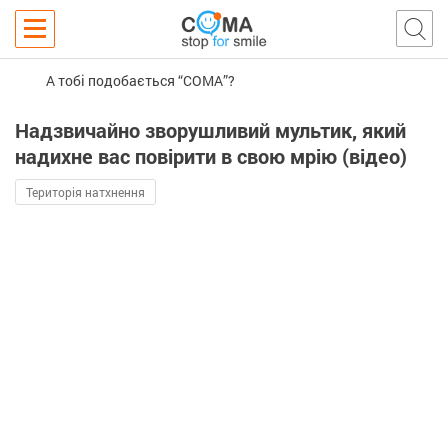
А тобі подобається “COMA”?
Надзвичайно зворушливий мультик, який
надихне вас повірити в свою мрію (відео)
Територія натхнення