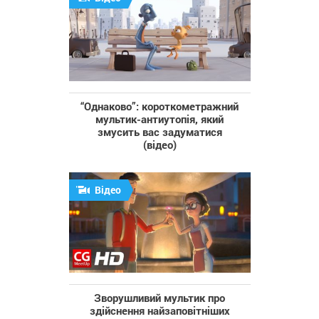
“Однаково”: короткометражний
мультик-антиутопія, який
змусить вас задуматися
(відео)
Відео
Зворушливий мультик про
здійснення найзаповітніших