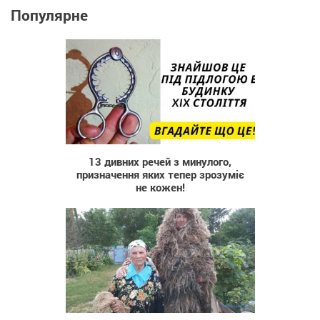
Популярне
801
13 дивних речей з минулого,
призначення яких тепер зрозуміє
не кожен!
640