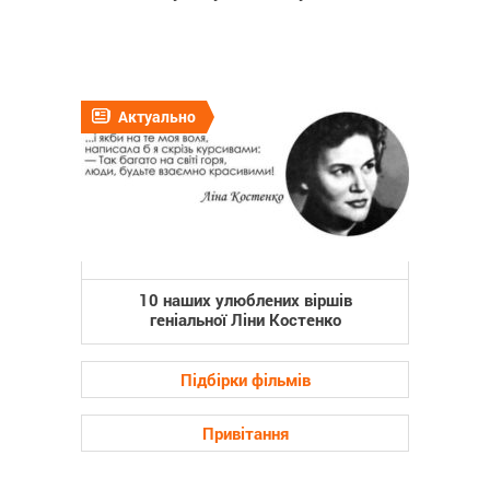
Актуально
10 наших улюблених віршів
геніальної Ліни Костенко
Підбірки фільмів
Привітання