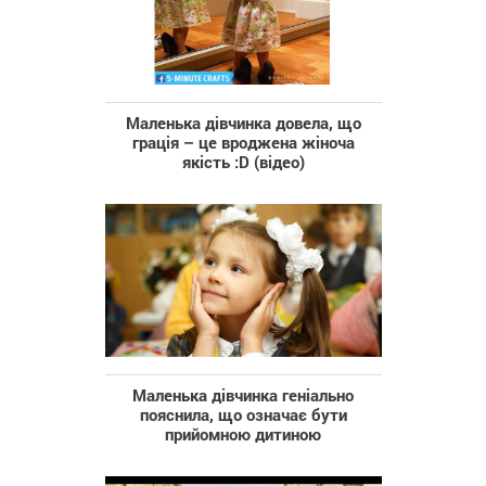
Маленька дівчинка довела, що
грація – це вроджена жіноча
якість :D (відео)
Маленька дівчинка геніально
пояснила, що означає бути
прийомною дитиною