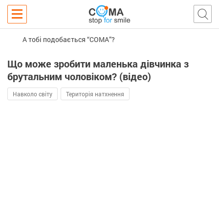
А тобі подобається “COMA”?
Що може зробити маленька дівчинка з
брутальним чоловіком? (відео)
Навколо світу
Територія натхнення