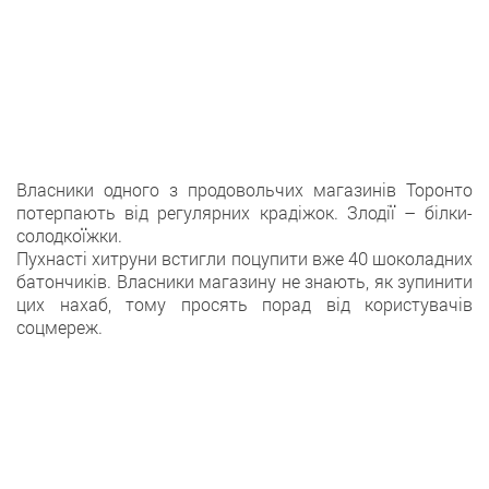
Власники одного з продовольчих магазинів Торонто
потерпають від регулярних крадіжок. Злодії – білки-
солодкоїжки.
Пухнасті хитруни встигли поцупити вже 40 шоколадних
батончиків. Власники магазину не знають, як зупинити
цих нахаб, тому просять порад від користувачів
соцмереж.