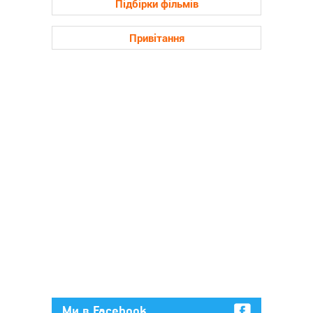
Підбірки фільмів
Привітання
Ми в Facebook