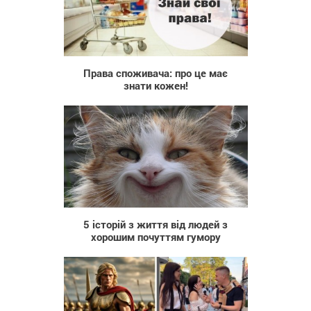
742
Права споживача: про це має
знати кожен!
2 248
5 історій з життя від людей з
хорошим почуттям гумору