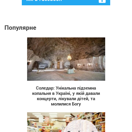
Популярне
4 501
Соледар: Унікальна підземна
копальня в Україні, у якій давали
концерти, лікували дітей, та
молилися Богу