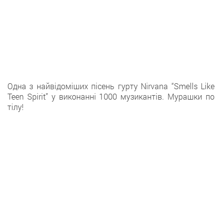
Одна з найвідоміших пісень гурту Nirvana “Smells Like
Teen Spirit” у виконанні 1000 музикантів. Мурашки по
тілу!