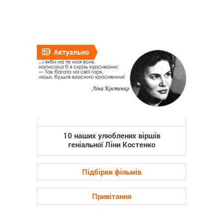
Актуально
10 наших улюблених віршів
геніальної Ліни Костенко
Підбірки фільмів
Привітання