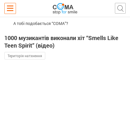
А тобі подобається “COMA”?
1000 музикантів виконали хіт “Smells Like
Teen Spirit” (відео)
Територія натхнення