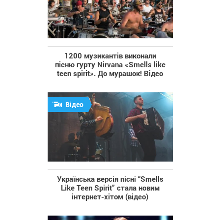
1200 музикантів виконали
пісню гурту Nirvana «Smells like
teen spirit». До мурашок! Відео
Відео
Українська версія пісні “Smells
Like Teen Spirit” стала новим
інтернет-хітом (відео)