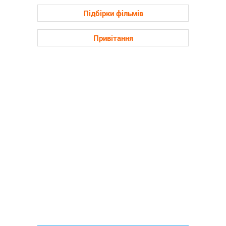
Підбірки фільмів
Привітання