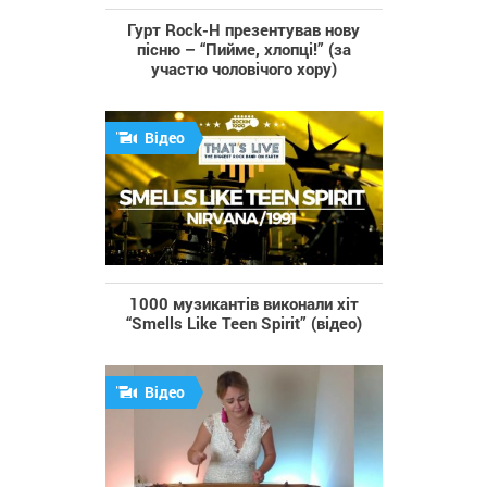
Гурт Rock-H презентував нову
пісню – “Пийме, хлопці!” (за
участю чоловічого хору)
Відео
1000 музикантів виконали хіт
“Smells Like Teen Spirit” (відео)
Відео