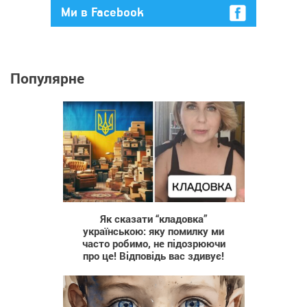
Ми в Facebook
Популярне
1 566
Як сказати “кладовка”
українською: яку помилку ми
часто робимо, не підозрюючи
про це! Відповідь вас здивує!