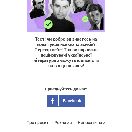
1 072
Тест: чи добре ви знаєтесь на
поезії українських класиків?
Перевір себе! Тільки справжні
поціновувачі української
літератури зможуть відповісти
на всі ці питання!
Приєднуйтесь до нас:
Facebook
Про проект
Реклама
Написати нам