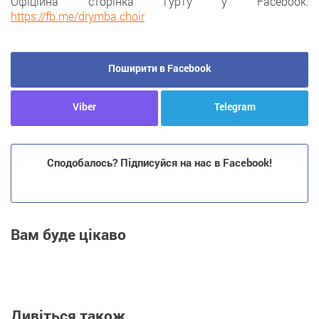
Офіційна сторінка гурту у Facebook:
https://fb.me/drymba.choir
Поширити в Facebook
Viber
Telegram
Сподобалось? Підписуйся на нас в Facebook!
Вам буде цікаво
Дивіться також