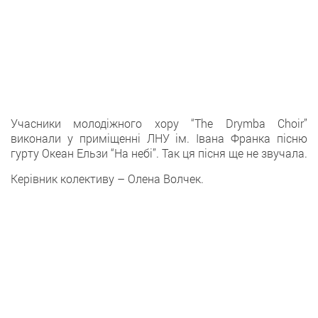
Учасники молодіжного хору “The Drymba Choir”
виконали у приміщенні ЛНУ ім. Івана Франка пісню
гурту Океан Ельзи “На небі”. Так ця пісня ще не звучала.
Керівник колективу – Олена Волчек.