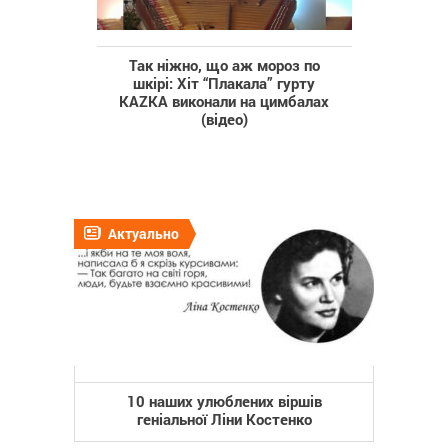
Так ніжно, що аж мороз по
шкірі: Хіт “Плакала” гурту
KAZKA виконали на цимбалах
(відео)
Актуально
10 наших улюблених віршів
геніальної Ліни Костенко