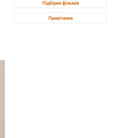
Підбірки фільмів
Привітання