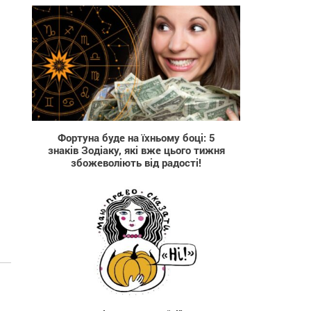
640
Фортуна буде на їхньому боці: 5
знаків Зодіаку, які вже цього тижня
збожеволіють від радості!
2 846