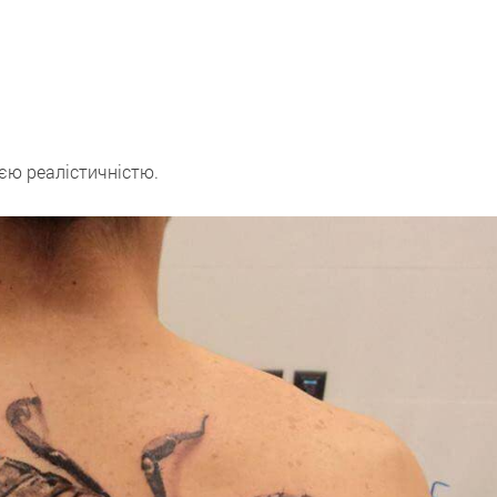
єю реалістичністю.