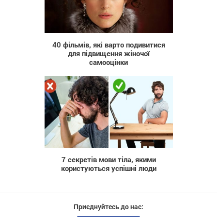
40 047
40 фільмів, які варто подивитися
для підвищення жіночої
самооцінки
3 110
7 секретів мови тіла, якими
користуються успішні люди
Приєднуйтесь до нас: