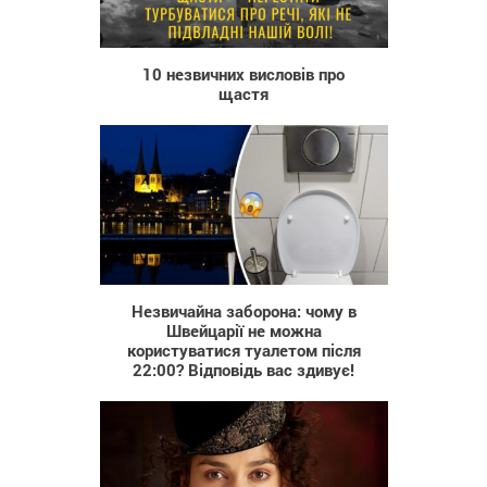
827
10 незвичних висловів про
щастя
184
Незвичайна заборона: чому в
Швейцарії не можна
користуватися туалетом після
22:00? Відповідь вас здивує!