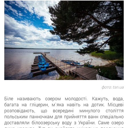
фото: tsn.ua
Біле називають озером молодості. Кажуть, вода,
багата на гліцерин, м`яка навіть на дотик. Місцеві
розповідають, що всередині минулого століття
польським панночкам для прийняття ванн спеціально
доставляли білоозерську воду з України. Саме озеро