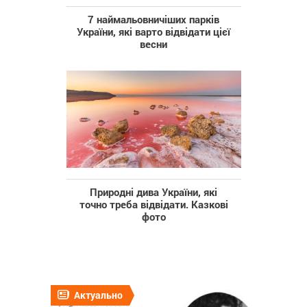
7 наймальовничіших парків
України, які варто відвідати цієї
весни
Природні дива України, які
точно треба відвідати. Казкові
фото
Актуально