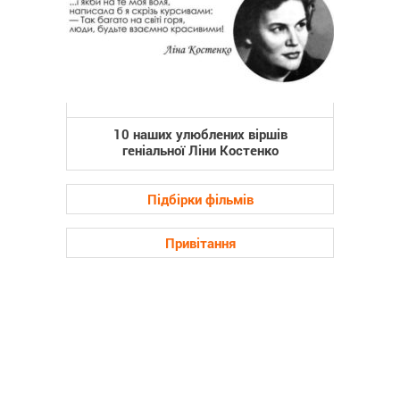
10 наших улюблених віршів
геніальної Ліни Костенко
Підбірки фільмів
Привітання