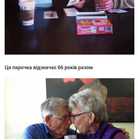
Ця парочка відзначає 66 років разом