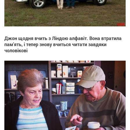
Джон щодня вчить з Ліндою алфавіт. Вона втратила
пам’ять, і тепер знову вчиться читати завдяки
чоловікові