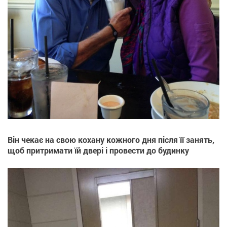
Він чекає на свою кохану кожного дня після її занять,
щоб притримати їй двері і провести до будинку