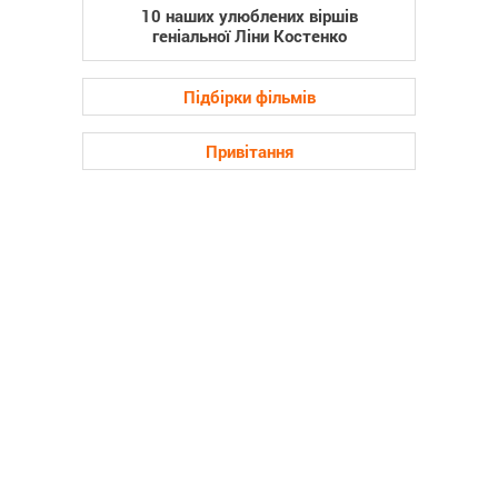
10 наших улюблених віршів
геніальної Ліни Костенко
Підбірки фільмів
Привітання