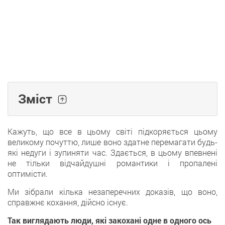
Зміст
Кажуть, що все в цьому світі підкоряється цьому
великому почуттю, лише воно здатне перемагати будь-
які недуги і зупиняти час. Здається, в цьому впевнені
не тільки відчайдушні романтики і пропалені
оптимісти.
Ми зібрали кілька незаперечних доказів, що воно,
справжнє кохання, дійсно існує.
Так виглядають люди, які закохані одне в одного ось