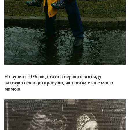
На вулиці 1976 рік, і тато з першого погляду
закохується в цю красуню, яка потім стане моєю
мамою