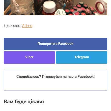
Джерело:
Аdme
Поширити в Facebook
Viber
Telegram
Сподобалось? Підписуйся на нас в Facebook!
Вам буде цікаво