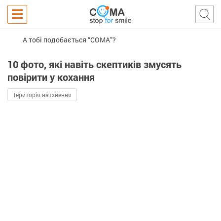
А тобі подобається “COMA”?
10 фото, які навіть скептиків змусять
повірити у кохання
Територія натхнення