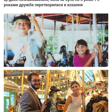
роками дружба перетворилася в кохання