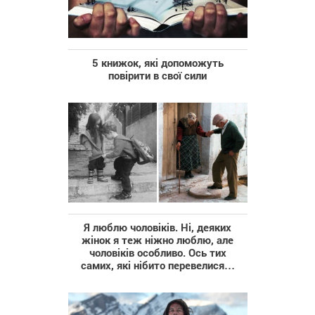
5 книжок, які допоможуть
повірити в свої сили
Я люблю чоловіків. Ні, деяких
жінок я теж ніжно люблю, але
чоловіків особливо. Ось тих
самих, які нібито перевелися…