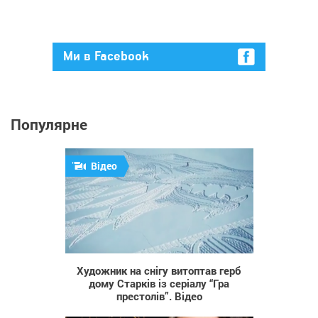
Ми в Facebook
Популярне
Відео
888
Художник на снігу витоптав герб
дому Старків із серіалу “Гра
престолів”. Відео