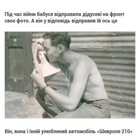
Під час війни бабуся відправила дідусеві на фронт
своє фото. А він у відповідь відправив їй ось це
Він, вона і їхній улюблений автомобіль «Шевроле 210»