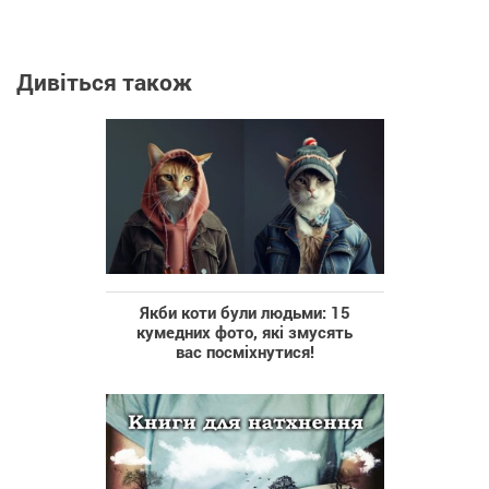
Дивіться також
Якби коти були людьми: 15
кумедних фото, які змусять
вас посміхнутися!