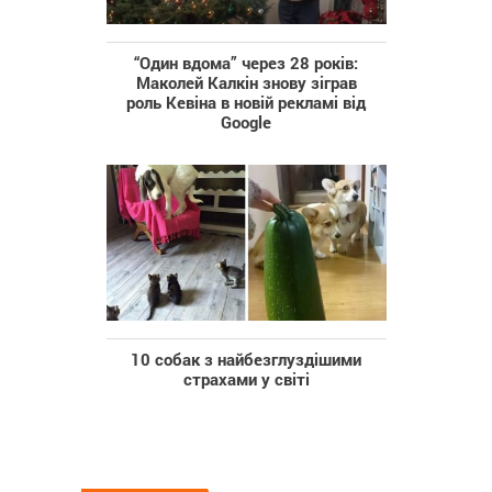
“Один вдома” через 28 років:
Маколей Калкін знову зіграв
роль Кевіна в новій рекламі від
Google
10 собак з найбезглуздішими
страхами у світі