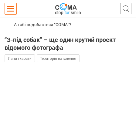
А тобі подобається “COMA”?
“З-під собак” – ще один крутий проект
відомого фотографа
Лапи і хвости
Територія натхнення