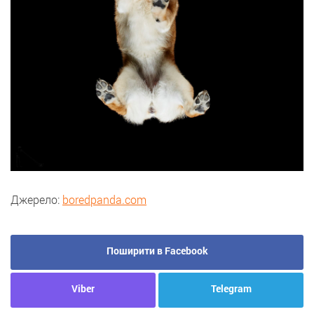
Джерело:
boredpanda.com
Поширити в Facebook
Viber
Telegram