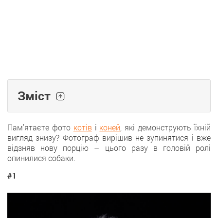
Зміст
Пам’ятаєте фото
котів
і
коней
, які демонструють їхній
вигляд знизу? Фотограф вирішив не зупинятися і вже
відзняв нову порцію – цього разу в головій ролі
опинилися собаки.
#1