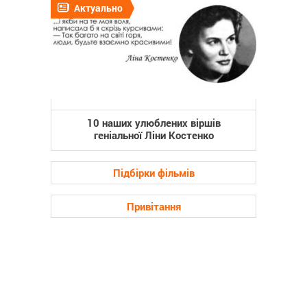
Актуально
10 наших улюблених віршів
геніальної Ліни Костенко
Підбірки фільмів
Привітання