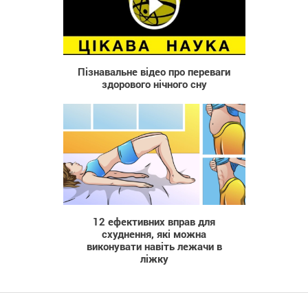
304
Пізнавальне відео про переваги
здорового нічного сну
3 293
12 ефективних вправ для
схуднення, які можна
виконувати навіть лежачи в
ліжку