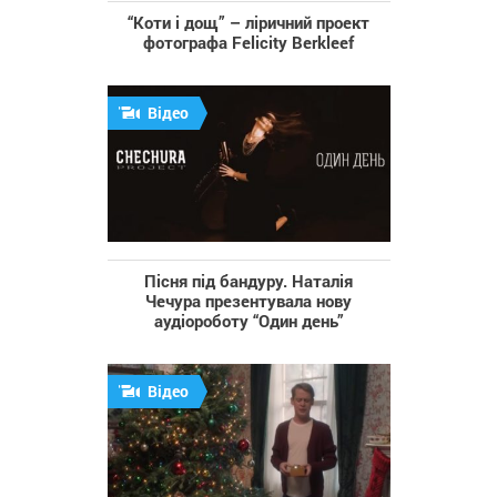
“Коти і дощ” – ліричний проект
фотографа Felicity Berkleef
Відео
Пісня під бандуру. Наталія
Чечура презентувала нову
аудіороботу “Один день”
Відео