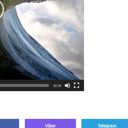
00:35
Viber
Telegram