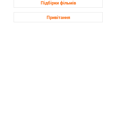
Підбірки фільмів
Привітання