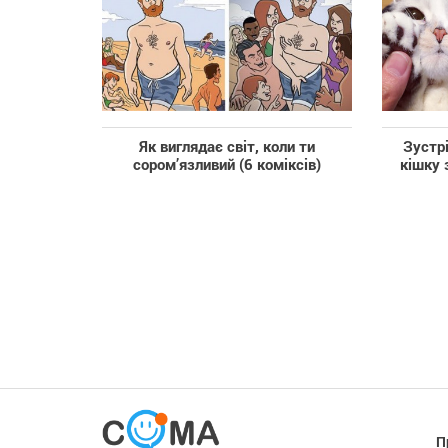
Як виглядає світ, коли ти
Зустрі
сором’язливий (6 коміксів)
кішку 
П