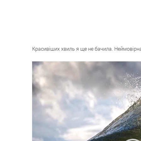
Красивіших хвиль я ще не бачила. Неймовірна
Відеопрогравач