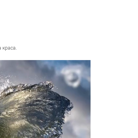
 краса.