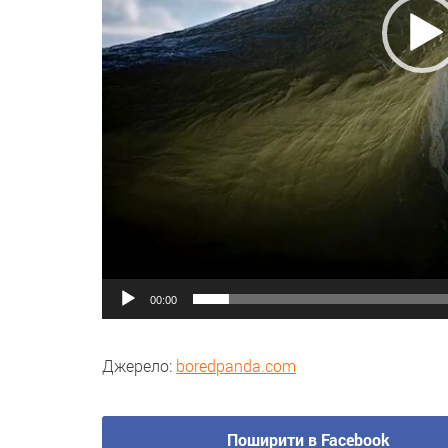
00:00
Джерело:
boredpanda.com
Поширити в Facebook