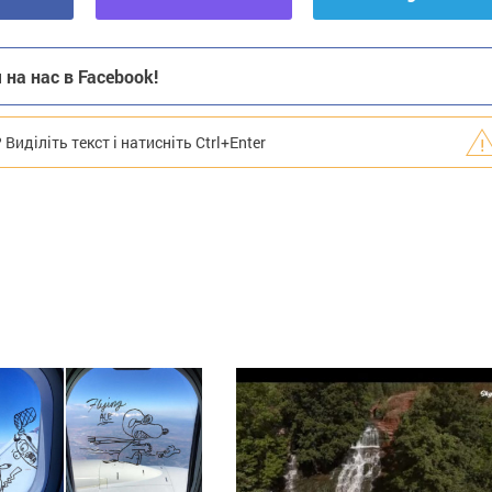
на нас в Facebook!
иділіть текст і натисніть Ctrl+Enter