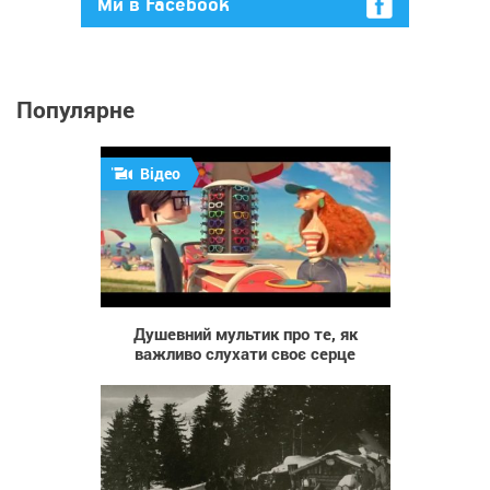
Ми в Facebook
Популярне
Відео
904
Душевний мультик про те, як
важливо слухати своє серце