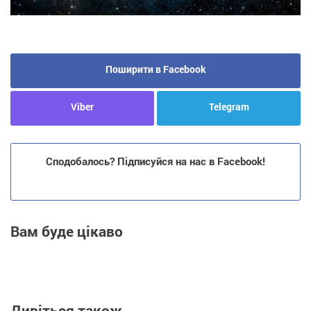
Поширити в Facebook
Viber
Telegram
Сподобалось? Підписуйся на нас в Facebook!
Вам буде цікаво
Дивіться також