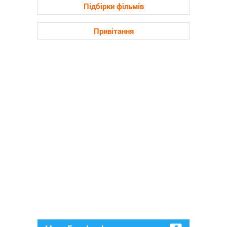
Підбірки фільмів
Привітання