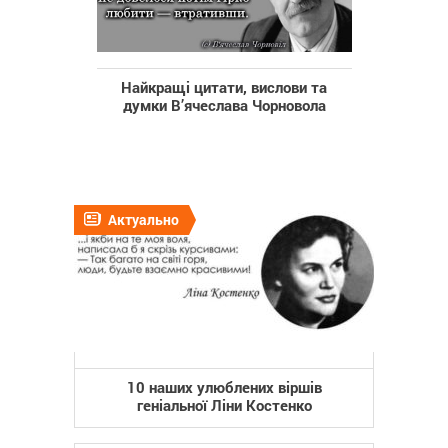
Найкращі цитати, вислови та
думки В’ячеслава Чорновола
Актуально
10 наших улюблених віршів
геніальної Ліни Костенко