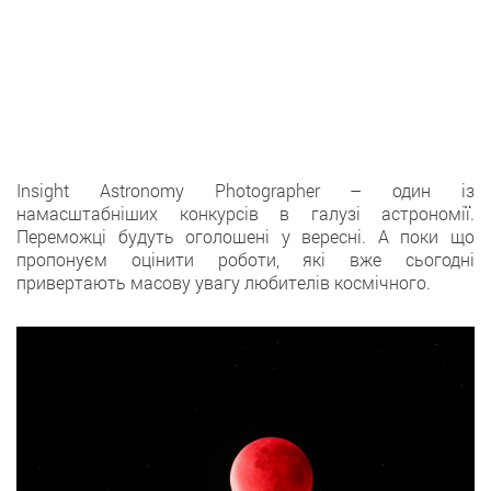
Insight Astronomy Photographer – один із
намасштабніших конкурсів в галузі астрономії.
Переможці будуть оголошені у вересні. А поки що
пропонуєм оцінити роботи, які вже сьогодні
привертають масову увагу любителів космічного.