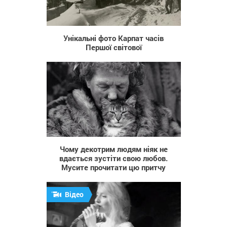
800
Унікальні фото Карпат часів
Першої світової
522
Чому декотрим людям ніяк не
вдається зустіти свою любов.
Мусите прочитати цю притчу
Відео