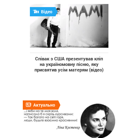
Відео
Співак з США презентував кліп
на україномовну пісню, яку
присвятив усім матерям (відео)
Актуально