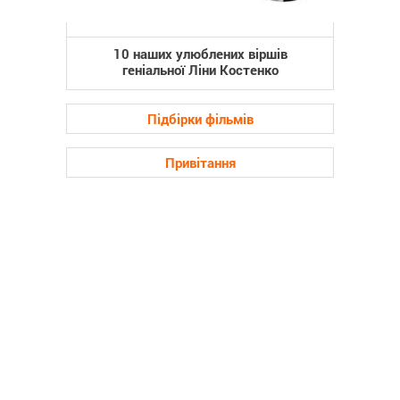
10 наших улюблених віршів
геніальної Ліни Костенко
Підбірки фільмів
Привітання