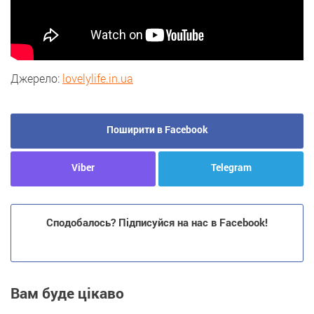
Джерело:
lovelylife.in.ua
Поширити в Facebook
Viber
Telegram
Сподобалось? Підписуйся на нас в Facebook!
Вам буде цікаво