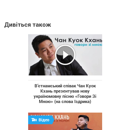
Дивіться також
В’єтнамський співак Чан Куок
Кхань презентував нову
україномовну пісню «Говори Зі
Мною» (на слова Іздрика)
Відео