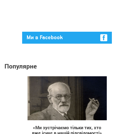
Ми в Facebook
Популярне
43 387
«Ми зустрічаємо тільки тих, хто
вже існує в нашій підсвідомості»