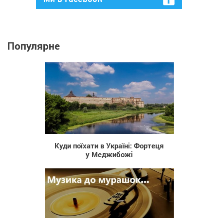
Популярне
400
Куди поїхати в Україні: Фортеця
у Меджибожі