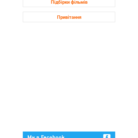
Підбірки фільмів
Привітання
Ми в Facebook