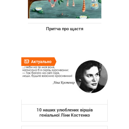
Притча про щастя
Актуально
10 наших улюблених віршів
геніальної Ліни Костенко