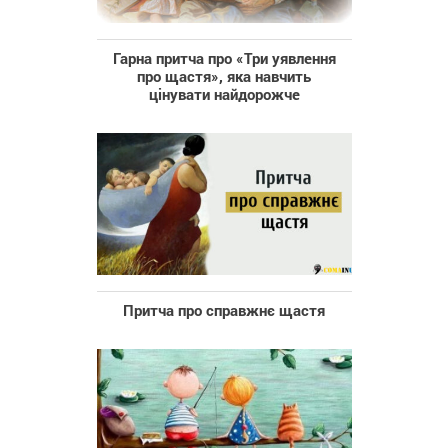
Гарна притча про «Три уявлення
про щастя», яка навчить
цінувати найдорожче
Притча про справжнє щастя