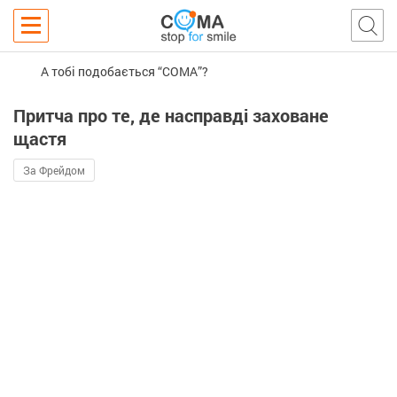
А тобі подобається “COMA”?
Притча про те, де насправді заховане
щастя
За Фрейдом