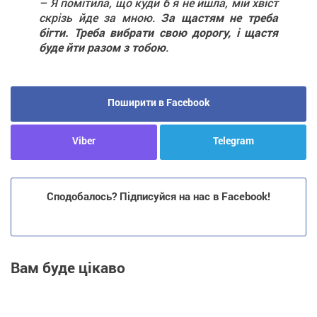
– Я помітила, що куди б я не йшла, мій хвіст
скрізь йде за мною.
За щастям не треба
бігти. Треба вибрати свою дорогу, і щастя
буде йти разом з тобою
.
Поширити в Facebook
Viber
Telegram
Сподобалось? Підписуйся на нас в Facebook!
Вам буде цікаво