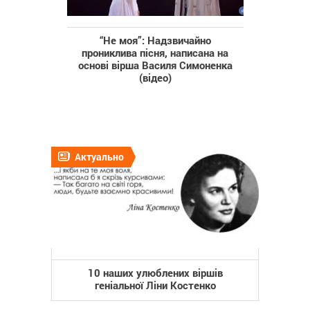
“Не моя”: Надзвичайно
прониклива пісня, написана на
основі вірша Василя Симоненка
(відео)
Актуально
10 наших улюблених віршів
геніальної Ліни Костенко