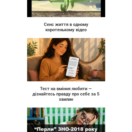
593
Cенс життя в одному
коротенькому відео
83
Тест на вміння любити —
дізнайтесь правду про себе за 5
хвилин