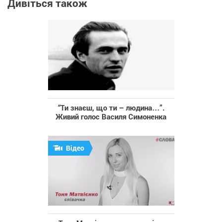
Дивіться також
“Ти знаєш, що ти – людина…”.
Живий голос Василя Симоненка
Відео