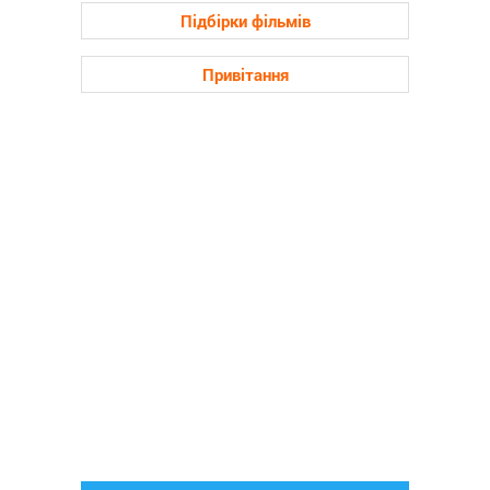
Підбірки фільмів
Привітання