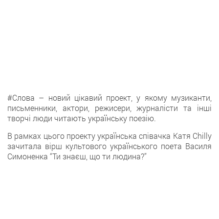
#Cлова – новий цікавий проект, у якому музиканти,
письменники, актори, режисери, журналісти та інші
творчі люди читають українську поезію.
В рамках цього проекту українська співачка Катя Chilly
зачитала вірш культового українського поета Василя
Симоненка “Ти знаєш, що ти людина?”