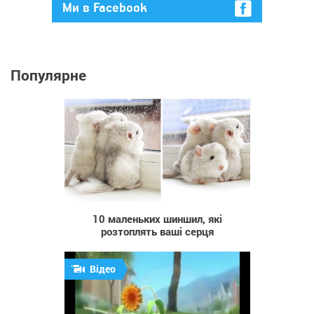
Ми в Facebook
Популярне
5 100
10 маленьких шиншил, які
розтоплять ваші серця
Відео