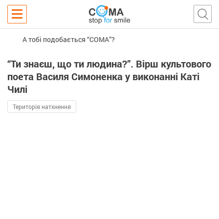
А тобі подобається “COMA”?
“Ти знаєш, що ти людина?”. Вірш культового
поета Василя Симоненка у виконанні Каті
Чилі
Територія натхнення