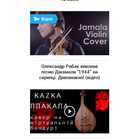
Відео
Олександр Рибак виконав
пісню Джамали “1944” на
скрипці. Дивовижно! (відео)