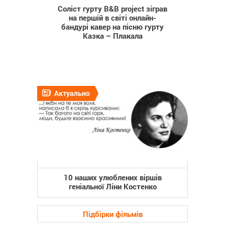
Соліст гурту B&B project зіграв
на першій в світі онлайн-
бандурі кавер на пісню гурту
Казка – Плакала
Актуально
10 наших улюблених віршів
геніальної Ліни Костенко
Підбірки фільмів