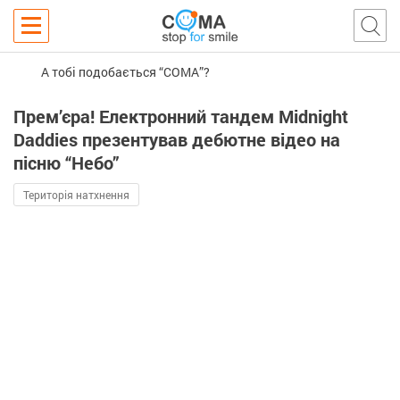
А тобі подобається “COMA”?
Прем’єра! Електронний тандем Midnight
Daddies презентував дебютне відео на
пісню “Небо”
Територія натхнення