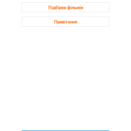
Підбірки фільмів
Привітання