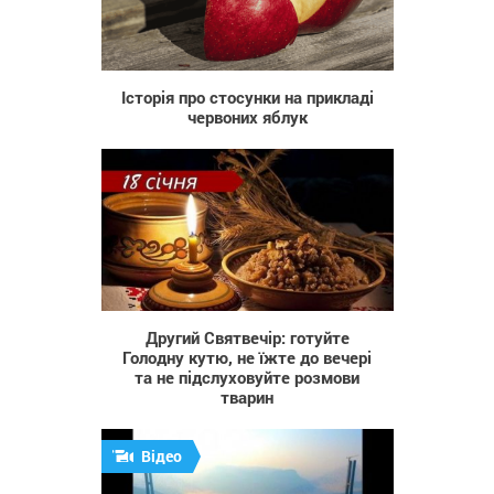
374
Історія про стосунки на прикладі
червоних яблук
435
Другий Святвечір: готуйте
Голодну кутю, не їжте до вечері
та не підслуховуйте розмови
тварин
Відео