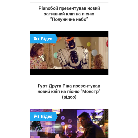
Pianoбой презентував новий
затишний кліп на пісню
“Полуничне небо”
Відео
Гурт Друга Ріка презентував
новий кліп на пісню “Монстр”
(відео)
Відео