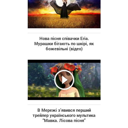
Нова пісня співачки Eria.
Мурашки бігають по шкірі, як
божевільні (відео)
В Мережі з’явився перший
трейлер українського мультика
“Мавка. Лісова пісня”