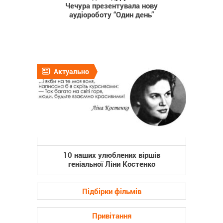
Чечура презентувала нову
аудіороботу “Один день”
Актуально
10 наших улюблених віршів
геніальної Ліни Костенко
Підбірки фільмів
Привітання