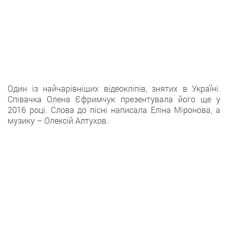
Один із найчарівніших відеокліпів, знятих в Україні.
Співачка Олена Єфримчук презентувала його ще у
2016 році. Слова до пісні написала Еліна Міронова, а
музику – Олексій Алтухов.