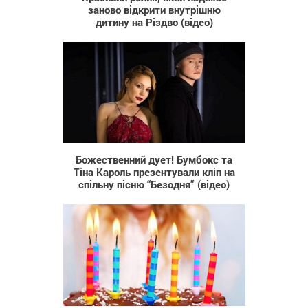
заново відкрити внутрішню
дитину на Різдво (відео)
3 487
Божественний дует! Бумбокс та
Тіна Кароль презентували кліп на
спільну пісню “Безодня” (відео)
4 517