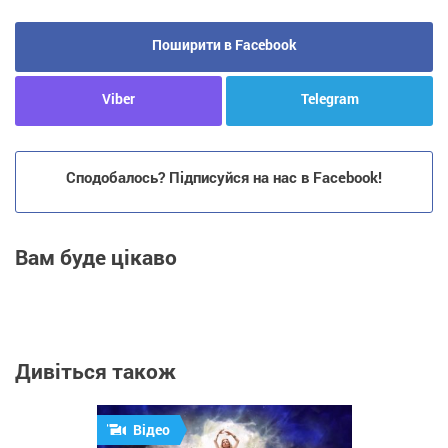
Поширити в Facebook
Viber
Telegram
Сподобалось? Підписуйся на нас в Facebook!
Вам буде цікаво
Дивіться також
Відео