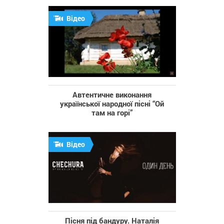
Відео
Автентичне виконання
української народної пісні “Ой
там на горі”
Відео
Пісня під бандуру. Наталія