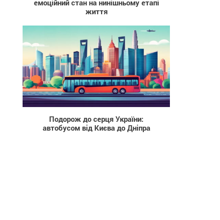
емоційний стан на нинішньому етапі
життя
37
Подорож до серця України:
автобусом від Києва до Дніпра