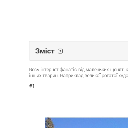
Зміст
Весь інтернет фанатіє від маленьких щенят,
інших тварин. Наприклад великої рогатої худ
#1