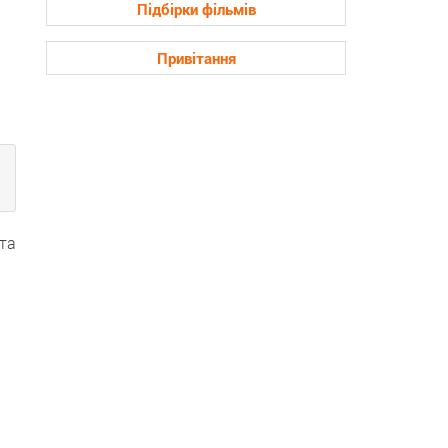
Підбірки фільмів
Привітання
та