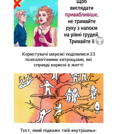
56 230
Користувачі мережі поділилися 23
психологічними хитрощами, які
справді корисні в житті
10 870
Тест, який підкаже твій внутрішньо-