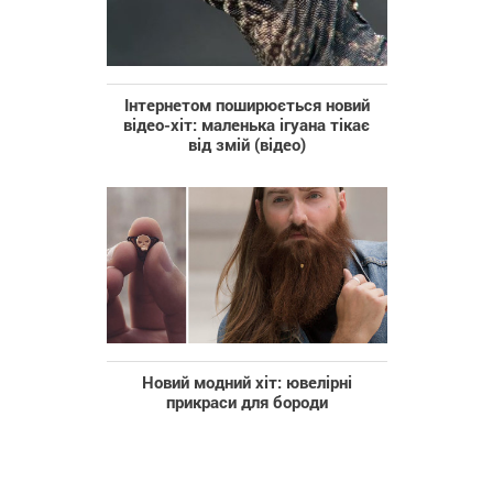
Інтернетом поширюється новий
відео-хіт: маленька ігуана тікає
від змій (відео)
Новий модний хіт: ювелірні
прикраси для бороди