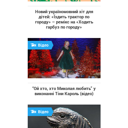
Новий україномовний хіт для
дітей: «Їздить трактор по
городу» – ремікс на «Ходить
гарбуз по городу»
Відео
“Ой хто, хто Миколая любить” у
виконанні Тіни Кароль (відео)
Відео