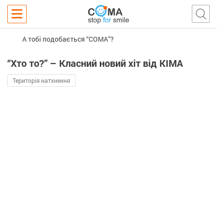
А тобі подобається “COMA”?
“Хто то?” – Класний новий хіт від KIMA
Територія натхнення