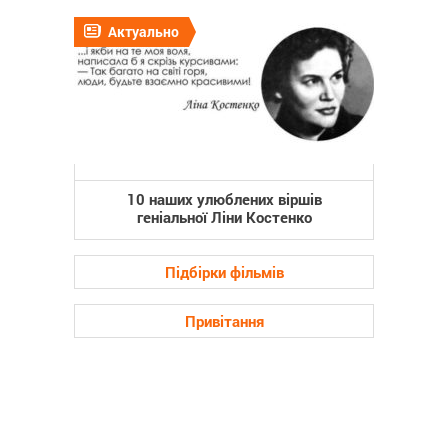
Актуально
10 наших улюблених віршів
геніальної Ліни Костенко
Підбірки фільмів
Привітання