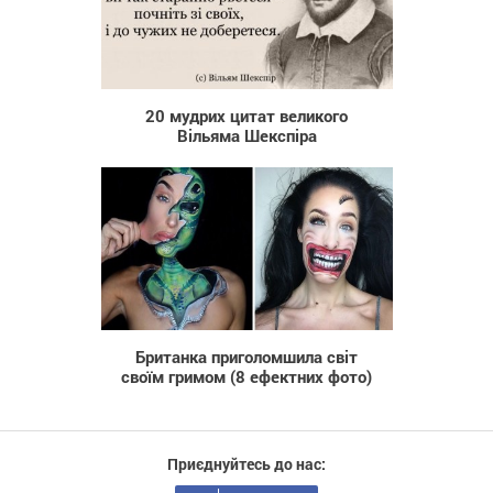
3 618
20 мудрих цитат великого
Вільяма Шекспіра
557
Британка приголомшила світ
своїм гримом (8 ефектних фото)
Приєднуйтесь до нас: