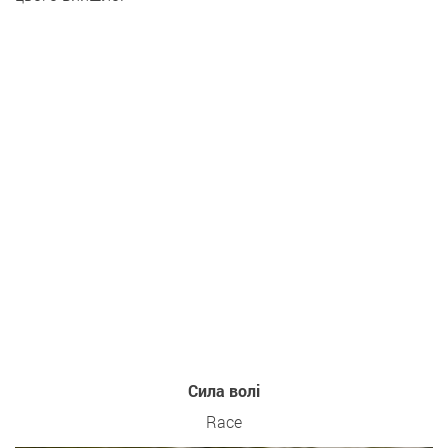
Сила волі
Race