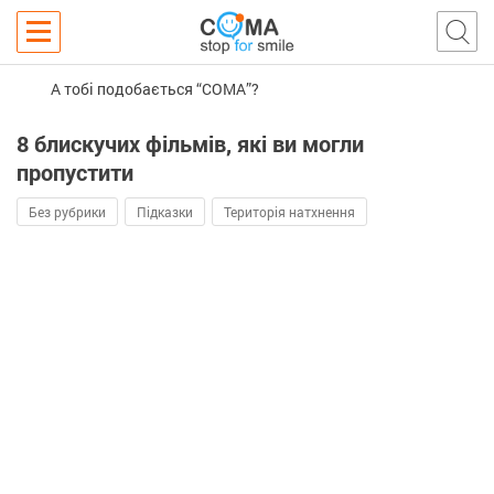
А тобі подобається “COMA”?
8 блискучих фільмів, які ви могли
пропустити
Без рубрики
Підказки
Територія натхнення