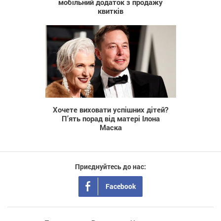
мобільний додаток з продажу
квитків
2 213
Хочете виховати успішних дітей?
П’ять порад від матері Ілона
Маска
Приєднуйтесь до нас:
Facebook