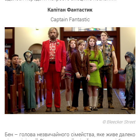
Капітан Фантастик
Captain Fantastic
© Bleecker Street
Бен – голова незвичайного сімейства, яке живе далеко