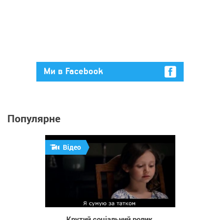
Ми в Facebook
Популярне
Відео
374
Крутий соціальний ролик.