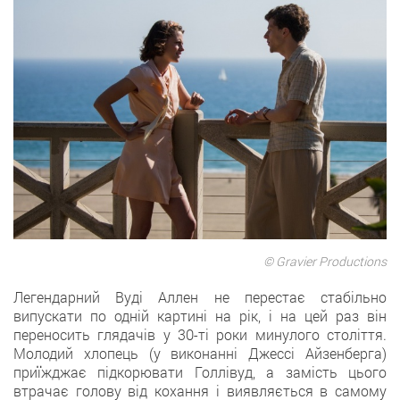
© Gravier Productions
Легендарний Вуді Аллен не перестає стабільно
випускати по одній картині на рік, і на цей раз він
переносить глядачів у 30-ті роки минулого століття.
Молодий хлопець (у виконанні Джессі Айзенберга)
приїжджає підкорювати Голлівуд, а замість цього
втрачає голову від кохання і виявляється в самому