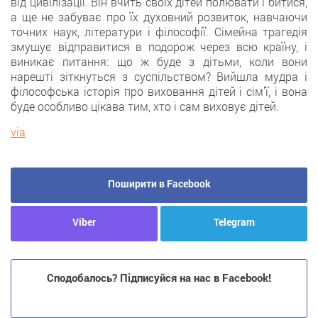
від цивілізації. Він вчить своїх дітей полювати і битися,
а ще не забуває про їх духовний розвиток, навчаючи
точних наук, літератури і філософії. Сімейна трагедія
змушує відправитися в подорож через всю країну, і
виникає питання: що ж буде з дітьми, коли вони
нарешті зіткнуться з суспільством? Вийшла мудра і
філософська історія про виховання дітей і сім’ї, і вона
буде особливо цікава тим, хто і сам виховує дітей.
via
Поширити в Facebook
Viber
Telegram
Сподобалось? Підписуйся на нас в Facebook!