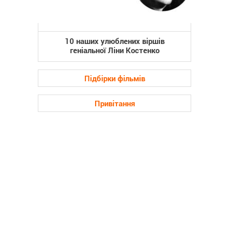
10 наших улюблених віршів
геніальної Ліни Костенко
Підбірки фільмів
Привітання