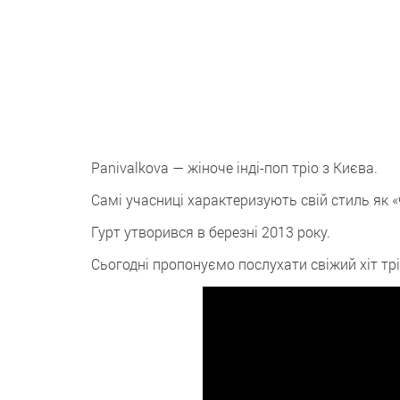
Panivalkova — жіноче інді-поп тріо з Києва.
Самі учасниці характеризують свій стиль як «
Гурт утворився в березні 2013 року.
Сьогодні пропонуємо послухати свіжий хіт трі