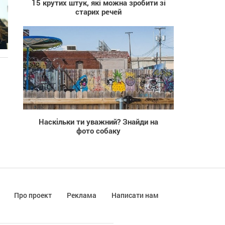
15 крутих штук, які можна зробити зі
старих речей
779
Наскільки ти уважний? Знайди на
фото собаку
Про проект
Реклама
Написати нам