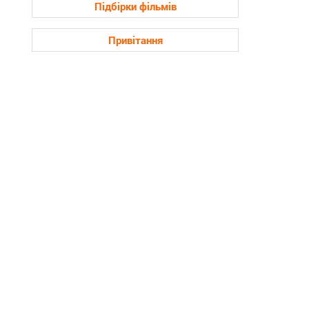
Підбірки фільмів
Привітання