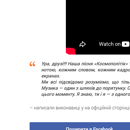
Ура, друзі!!! Наша пісня «Космополіті
нотою, кожним словом, кожним кадром
екранах.
Ми всі підсвідомо розуміємо, що тільк
Музика — один з шляхів до порятунку. 
цього моменту. Я знаю, ти і я — з одного
– написали виконавиці у на офіційній сторінці
Поширити в Facebook