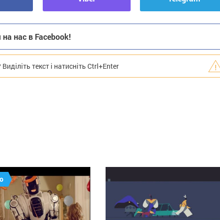
на нас в Facebook!
иділіть текст і натисніть Ctrl+Enter
о