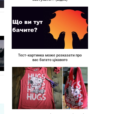
89 561
Тест-картинка може розказати про
вас багато цікавого
2 858