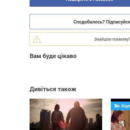
Сподобалось? Підписуйся 
Знайшли помилку? В
Вам буде цікаво
Дивіться також
Віде