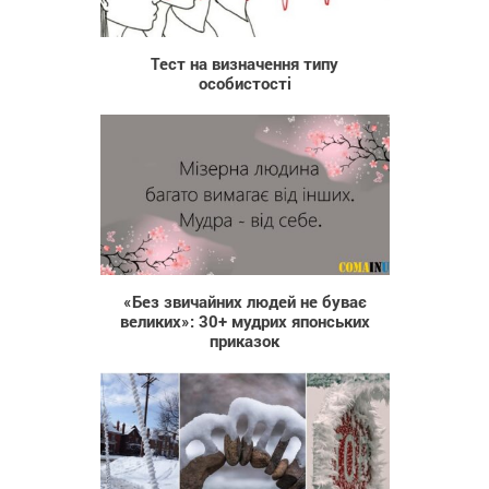
93 520
Тест на визначення типу
особистості
48 200
«Без звичайних людей не буває
великих»: 30+ мудрих японських
приказок