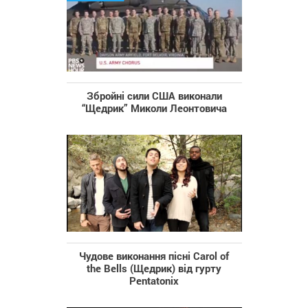
Збройні сили США виконали
“Щедрик” Миколи Леонтовича
Чудове виконання пісні Carol of
the Bells (Щедрик) від гурту
Pentatonix