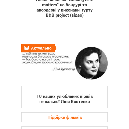
matters” на бандурі та
акордеоні у виконанні гурту
B&B project (відео)
Актуально
10 наших улюблених віршів
геніальної Ліни Костенко
Підбірки фільмів