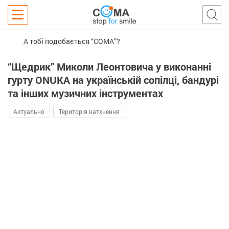
А тобі подобається “COMA”?
“Щедрик” Миколи Леонтовича у виконанні
гурту ONUKA на українській сопілці, бандурі
та інших музичних інструментах
Актуально
Територія натхнення