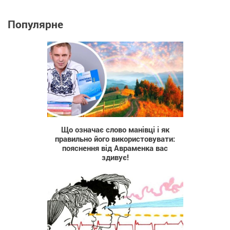
Популярне
204
Що означає слово манівці і як
правильно його використовувати:
пояснення від Авраменка вас
здивує!