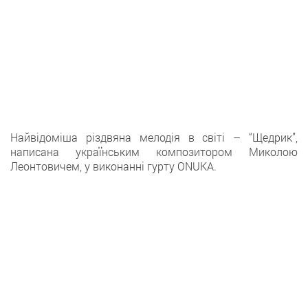
Найвідоміша різдвяна мелодія в світі – “Щедрик”,
написана українським композитором Миколою
Леонтовичем, у виконанні гурту ONUKA.