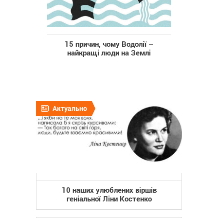
15 причин, чому Водолії –
найкращі люди на Землі
Актуально
10 наших улюблених віршів
геніальної Ліни Костенко