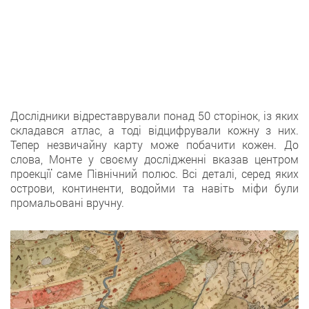
Дослідники відреставрували понад 50 сторінок, із яких
складався атлас, а тоді відцифрували кожну з них.
Тепер незвичайну карту може побачити кожен. До
слова, Монте у своєму дослідженні вказав центром
проекції саме Північний полюс. Всі деталі, серед яких
острови, континенти, водойми та навіть міфи були
промальовані вручну.