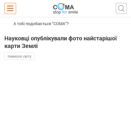
А тобі подобається “COMA”?
Науковці опублікували фото найстарішої
карти Землі
Навколо світу