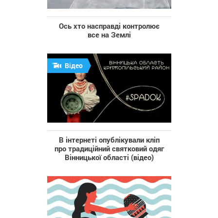
Ось хто насправді контролює
все на Землі
Відео
В інтернеті опублікували кліп
про традиційний святковий одяг
Вінницької області (відео)