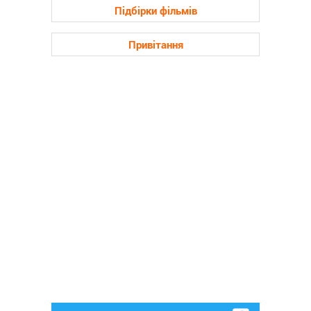
Підбірки фільмів
Привітання