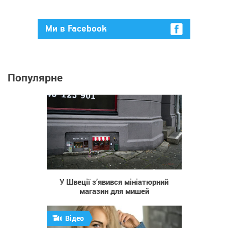
Ми в Facebook
Популярне
983
У Швеції з’явився мініатюрний
магазин для мишей
Відео