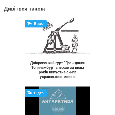
Дивіться також
Відео
Дніпровський гурт “Гражданин
Топинамбур” вперше за вісім
років випустив сингл
українською мовою
Відео