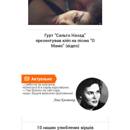
Гурт “Сальто Назад”
презентував кліп на пісню “О
Мамо” (відео)
Актуально
10 наших улюблених віршів