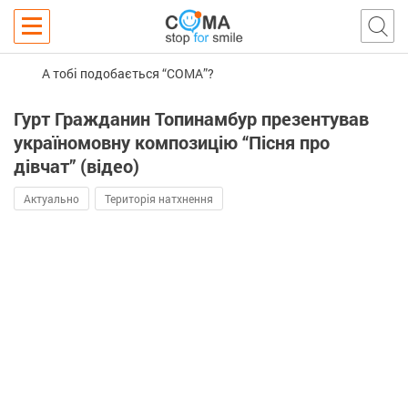
А тобі подобається “COMA”?
Гурт Гражданин Топинамбур презентував
україномовну композицію “Пісня про
дівчат” (відео)
Актуально
Територія натхнення