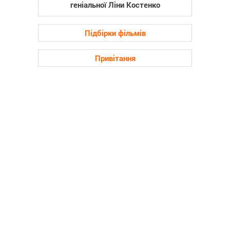
геніальної Ліни Костенко
Підбірки фільмів
Привітання