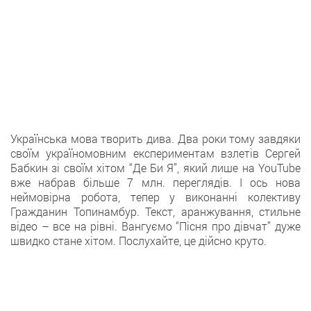
Українська мова творить дива. Два роки тому завдяки
своїм україномовним експериментам взлетів Сергей
Бабкин зі своїм хітом “Де Би Я”, який лише на YouTube
вже набрав більше 7 млн. переглядів. І ось нова
неймовірна робота, тепер у виконанні колективу
Гражданин Топинамбур. Текст, аранжування, стильне
відео – все на рівні. Вангуємо “Пісня про дівчат” дуже
швидко стане хітом. Послухайте, це дійсно круто.