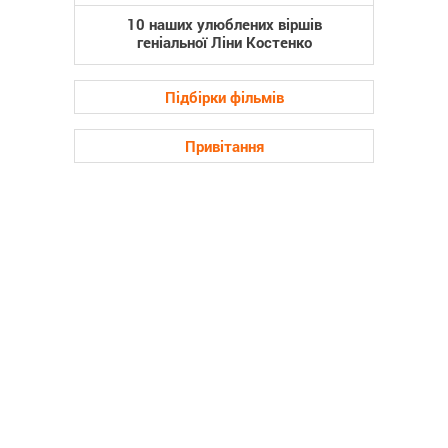
10 наших улюблених віршів
геніальної Ліни Костенко
Підбірки фільмів
Привітання