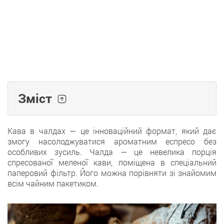
Зміст
Кава в чалдах — це інноваційний формат, який дає
змогу насолоджуватися ароматним еспресо без
особливих зусиль. Чалда — це невелика порція
спресованої меленої кави, поміщена в спеціальний
паперовий фільтр. Його можна порівняти зі знайомим
всім чайним пакетиком.