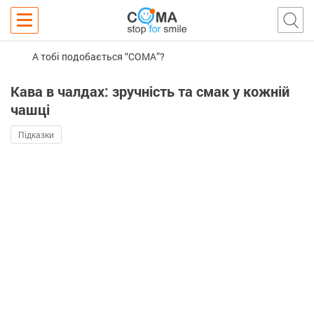
А тобі подобається “COMA”?
Кава в чалдах: зручність та смак у кожній
чашці
Підказки