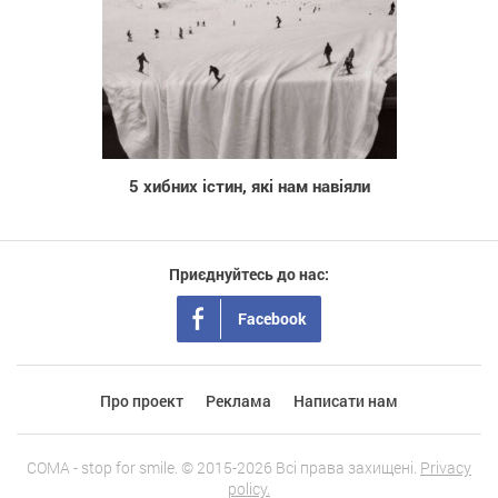
5 339
5 хибних істин, які нам навіяли
Приєднуйтесь до нас:
Facebook
Про проект
Реклама
Написати нам
COMA - stop for smile. © 2015-2026 Всі права захищені.
Privacy
policy.