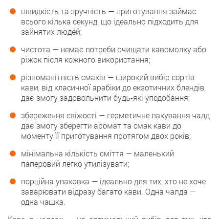
швидкість та зручність — приготування займає
всього кілька секунд, що ідеально підходить для
зайнятих людей;
чистота — немає потреби очищати кавомолку або
ріжок після кожного використання;
різноманітність смаків — широкий вибір сортів
кави, від класичної арабіки до екзотичних блендів,
дає змогу задовольнити будь-які уподобання;
збереження свіжості — герметичне пакування чалд
дає змогу зберегти аромат та смак кави до
моменту її приготування протягом двох років;
мінімальна кількість сміття — маленький
паперовий легко утилізувати;
порційна упаковка — ідеально для тих, хто не хоче
заварювати відразу багато кави. Одна чалда —
одна чашка.