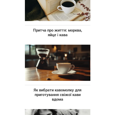
Притча про життя: морква,
яйце і кава
Як вибрати кавомолку для
приготування свіжої кави
вдома