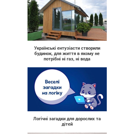
8 189
Українські ентузіасти створили
будинок, для життя в якому не
потрібні ні газ, ні вода
607
Логічні загадки для дорослих та
дітей