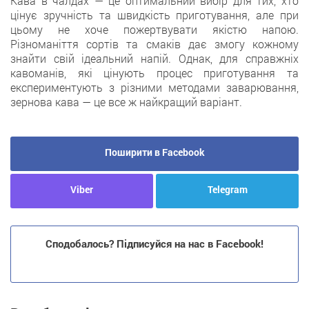
Кава в чалдах — це оптимальний вибір для тих, хто
цінує зручність та швидкість приготування, але при
цьому не хоче пожертвувати якістю напою.
Різноманіття сортів та смаків дає змогу кожному
знайти свій ідеальний напій. Однак, для справжніх
кавоманів, які цінують процес приготування та
експериментують з різними методами заварювання,
зернова кава — це все ж найкращий варіант.
Поширити в Facebook
Viber
Telegram
Сподобалось? Підписуйся на нас в Facebook!