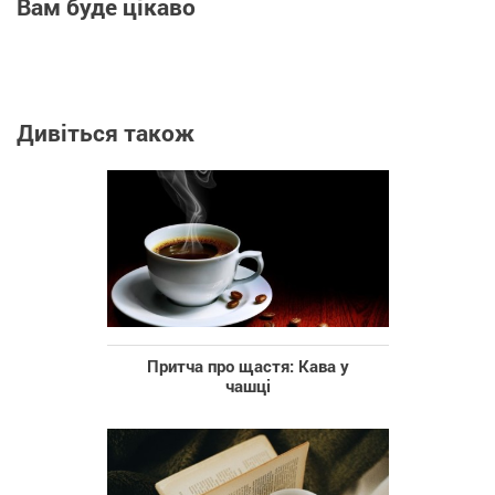
Вам буде цікаво
Дивіться також
Притча про щастя: Кава у
чашці