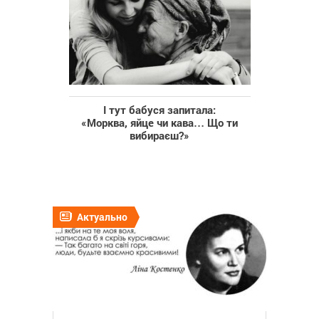
І тут бабуся запитала:
«Морква, яйце чи кава… Що ти
вибираєш?»
Актуально