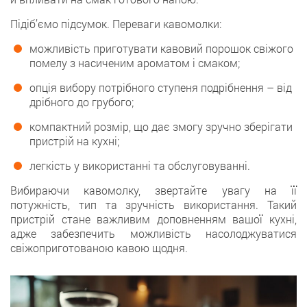
Підіб’ємо підсумок. Переваги кавомолки:
можливість приготувати кавовий порошок свіжого
помелу з насиченим ароматом і смаком;
опція вибору потрібного ступеня подрібнення – від
дрібного до грубого;
компактний розмір, що дає змогу зручно зберігати
пристрій на кухні;
легкість у використанні та обслуговуванні.
Вибираючи кавомолку, звертайте увагу на її
потужність, тип та зручність використання. Такий
пристрій стане важливим доповненням вашої кухні,
адже забезпечить можливість насолоджуватися
свіжоприготованою кавою щодня.