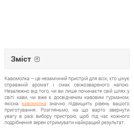
Зміст
Кавомолка – це незамінний пристрій для всіх, хто цінує
справжній аромат і смак свіжозвареного напою.
Незалежно від того, чи ви лише починаєте свій шлях у
світі кави, чи вже є досвідченим кавовим гурманом,
якісна
кавомолка
значно підвищить рівень вашого
приготування. Розгляньмо, на що варто звернути
увагу в разі вибору пристрою, щоб під час кожного
подрібнення зерен отримувати найкращий результат.