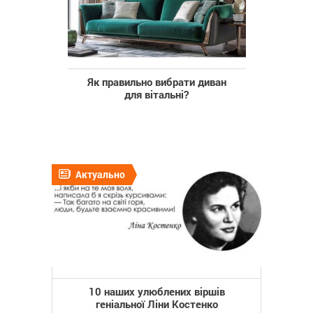
Як правильно вибрати диван
для вітальні?
Актуально
10 наших улюблених віршів
геніальної Ліни Костенко