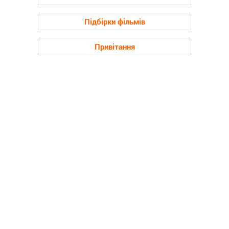
Підбірки фільмів
Привітання