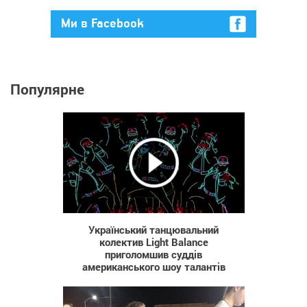
Ми в Facebook
Популярне
4 436
Український танцювальний
колектив Light Balance
приголомшив суддів
американського шоу талантів