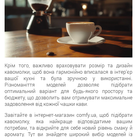
Крім того, важливо враховувати розмір та дизайн
кавомолки, щоб вона гармонійно вписалася в інтер’єр
вашої кухні та була зручною у використанні.
Різноманіття моделей дозволяє підібрати
оптимальний варіант для будь-якого простору та
бюджету, що дозволить вам отримувати максимальне
задоволення від кожної чашки кави.
Завітайте в інтернет-магазин comfy.ua, щоб підібрати
кавомолку, яка найкраще відповідатиме вашим
потребам, та відкрийте для себе новий рівень смаку й
аромату. Тут ви знайдете широкий вибір моделей із