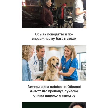
4 776
Ось як поводяться по-
справжньому багаті люди
22
Ветеринарна клініка на Оболоні
А-Вет: що пропонує сучасна
клініка широкого спектру