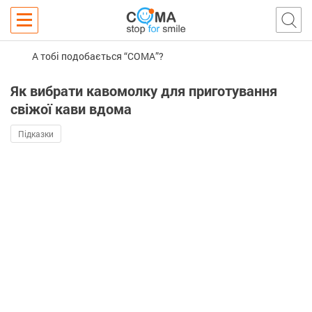
А тобі подобається “COMA”?
Як вибрати кавомолку для приготування
свіжої кави вдома
Підказки