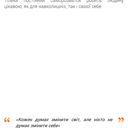
Тільки постійний саморозвиток робить людину
цікавою, як для навколишніх, так і самої себе.
«Кожен думає змінити світ, але ніхто не
думає змінити себе»