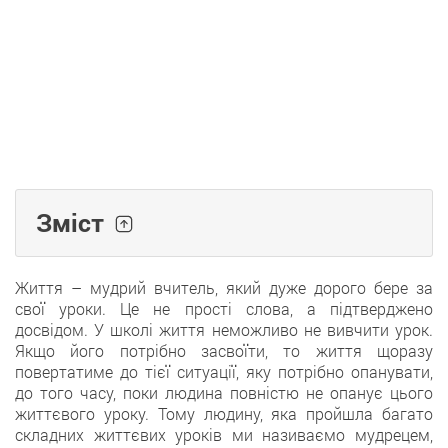
Зміст
Життя – мудрий вчитель, який дуже дорого бере за
свої уроки. Це не прості слова, а підтверджено
досвідом. У школі життя неможливо не вивчити урок.
Якщо його потрібно засвоїти, то життя щоразу
повертатиме до тієї ситуації, яку потрібно опанувати,
до того часу, поки людина повністю не опанує цього
життєвого уроку. Тому людину, яка пройшла багато
складних життєвих уроків ми називаємо мудрецем,