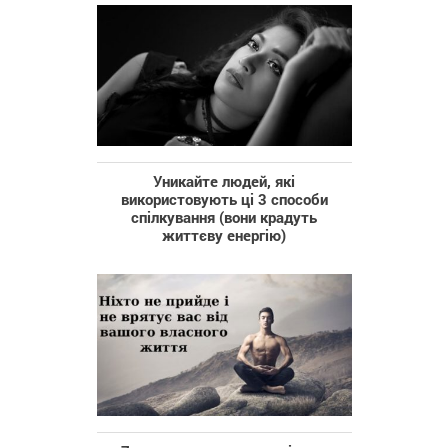
Уникайте людей, які
використовують ці 3 способи
спілкування (вони крадуть
життєву енергію)