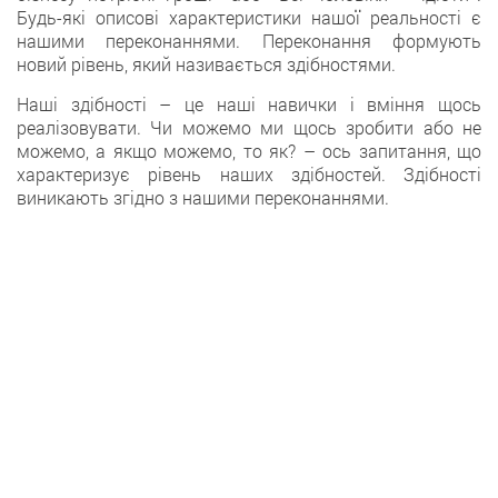
Будь-які описові характеристики нашої реальності є
нашими переконаннями. Переконання формують
новий рівень, який називається здібностями.
Наші здібності – це наші навички і вміння щось
реалізовувати. Чи можемо ми щось зробити або не
можемо, а якщо можемо, то як? – ось запитання, що
характеризує рівень наших здібностей. Здібності
виникають згідно з нашими переконаннями.