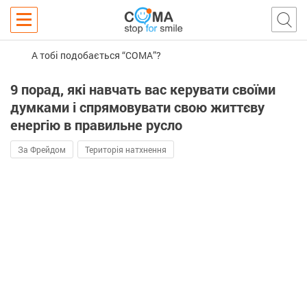
А тобі подобається “COMA”?
9 порад, які навчать вас керувати своїми
думками і спрямовувати свою життєву
енергію в правильне русло
За Фрейдом
Територія натхнення