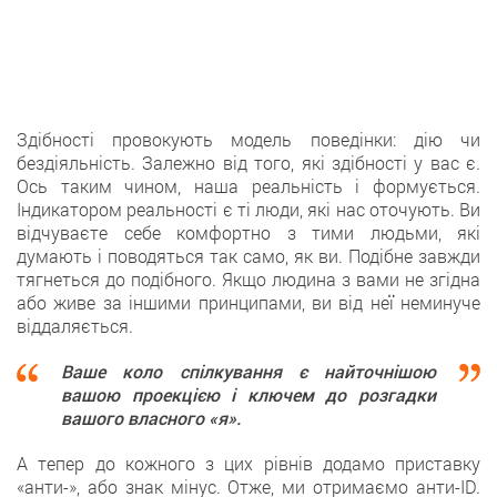
Здібності провокують модель поведінки: дію чи
бездіяльність. Залежно від того, які здібності у вас є.
Ось таким чином, наша реальність і формується.
Індикатором реальності є ті люди, які нас оточують. Ви
відчуваєте себе комфортно з тими людьми, які
думають і поводяться так само, як ви. Подібне завжди
тягнеться до подібного. Якщо людина з вами не згідна
або живе за іншими принципами, ви від неї неминуче
віддаляється.
Ваше коло спілкування є найточнішою
вашою проекцією і ключем до розгадки
вашого власного «я».
А тепер до кожного з цих рівнів додамо приставку
«анти-», або знак мінус. Отже, ми отримаємо анти-ID.