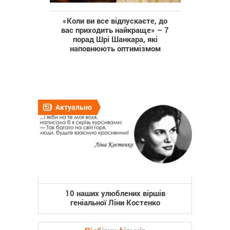
«Коли ви все відпускаєте, до
вас приходить найкраще» – 7
порад Шрі Шанкара, які
наповнюють оптимізмом
Актуально
10 наших улюблених віршів
геніальної Ліни Костенко