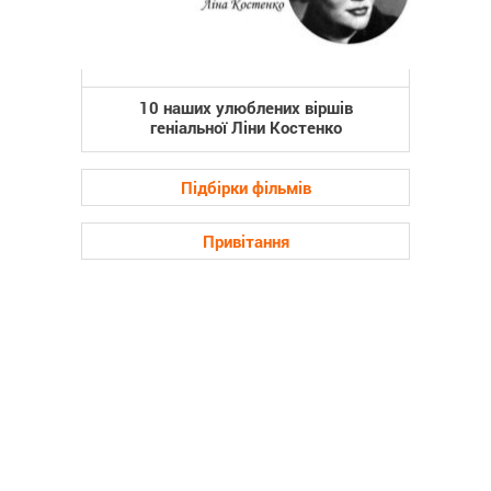
10 наших улюблених віршів
геніальної Ліни Костенко
Підбірки фільмів
Привітання