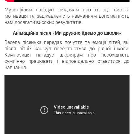
Мультфільм нагадує глядачам про те, що висока
мотивація та зацікавленість навчанням допомагають
нам досягати високих результатів.
Анімаційна пісня «Ми дружно йдемо до школи»
Весела пісенька передає почуття та емоції дітей, які
після літніх канікул повертаються до рідної школи.
Композиція нагадує школярам про необхідність
сумлінно працювати і відповідально ставитися до
навчання.