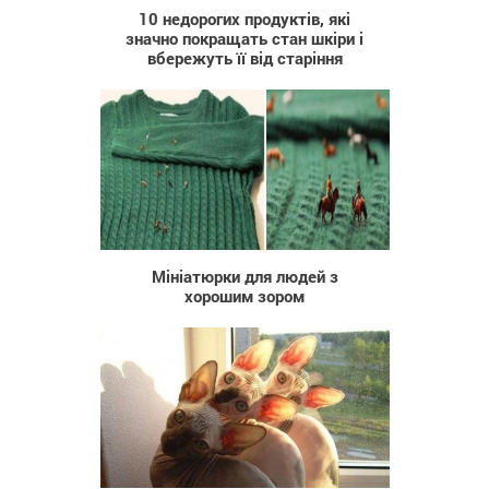
10 недорогих продуктів, які
значно покращать стан шкіри і
вбережуть її від старіння
885
Мініатюрки для людей з
хорошим зором
787