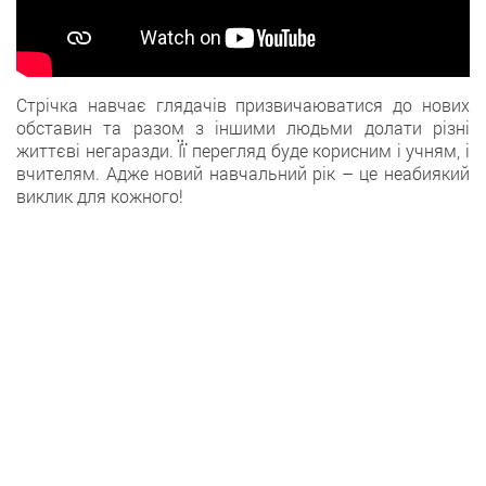
Стрічка навчає глядачів призвичаюватися до нових
обставин та разом з іншими людьми долати різні
життєві негаразди. Її перегляд буде корисним і учням, і
вчителям. Адже новий навчальний рік – це неабиякий
виклик для кожного!