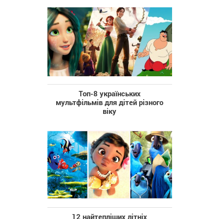
Топ-8 українських
мультфільмів для дітей різного
віку
12 найтепліших літніх