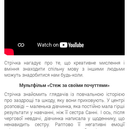
Стрічка нагадує про те, що креативне мислення і
вміння знаходити спільну мову з іншими людьми
можуть знадобитися нам будь-коли.
Мультфільм «Стеж за своїми почуттями»
Стрічка знайомить глядачів із повчальною історією
про заздрощі та шкоду, яку вони приховують. У центрі
розповіді – маленька дівчинка, яка постійно мала гірші
результати у навчанні, ніж її сестра Санні. І ось, після
чергової невдачі, дівчинка написала у щоденнику, що
ненавидить сестру. Раптово її негативні емоції