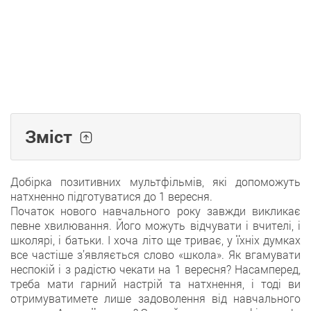
Зміст
Добірка позитивних мультфільмів, які допоможуть
натхненно підготуватися до 1 вересня.
Початок нового навчального року завжди викликає
певне хвилювання. Його можуть відчувати і вчителі, і
школярі, і батьки. І хоча літо ще триває, у їхніх думках
все частіше з’являється слово «школа». Як вгамувати
неспокій і з радістю чекати на 1 вересня? Насамперед,
треба мати гарний настрій та натхнення, і тоді ви
отримуватимете лише задоволення від навчального