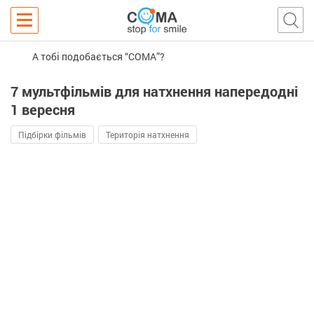
А тобі подобається “COMA”?
7 мультфільмів для натхнення напередодні
1 вересня
Підбірки фільмів
Територія натхнення