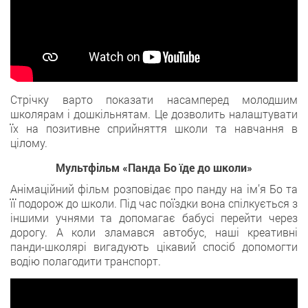
Стрічку варто показати насамперед молодшим
школярам і дошкільнятам. Це дозволить налаштувати
їх на позитивне сприйняття школи та навчання в
цілому.
Мультфільм «Панда Бо їде до школи»
Анімаційний фільм розповідає про панду на ім’я Бо та
її подорож до школи. Під час поїздки вона спілкується з
іншими учнями та допомагає бабусі перейти через
дорогу. А коли зламався автобус, наші креативні
панди-школярі вигадують цікавий спосіб допомогти
водію полагодити транспорт.