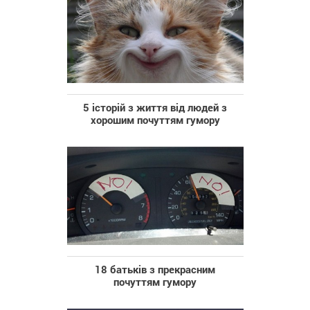
5 історій з життя від людей з
хорошим почуттям гумору
18 батьків з прекрасним
почуттям гумору