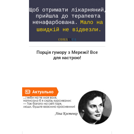
Порція гумору з Мережі! Все
для настрою!
Актуально