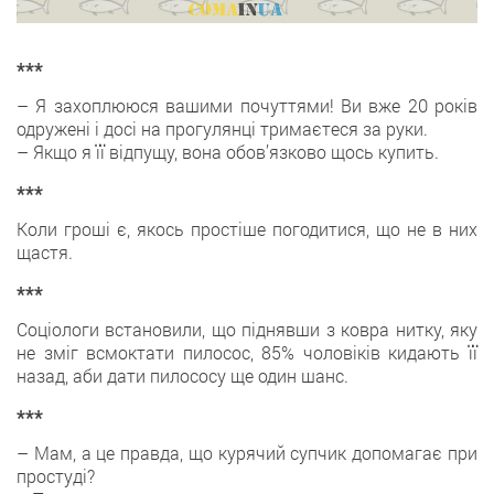
***
– Я захоплююся вашими почуттями! Ви вже 20 років
одружені і досі на прогулянці тримаєтеся за руки.
– Якщо я її відпущу, вона обов’язково щось купить.
***
Коли гроші є, якось простіше погодитися, що не в них
щастя.
***
Соціологи встановили, що піднявши з ковра нитку, яку
не зміг всмоктати пилосос, 85% чоловіків кидають її
назад, аби дати пилососу ще один шанс.
***
– Мам, а це правда, що курячий супчик допомагає при
простуді?