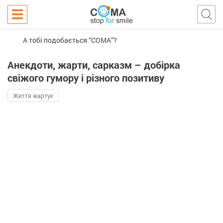
А тобі подобається “COMA”?
Анекдоти, жарти, сарказм – добірка
свіжого гумору і різного позитиву
Життя жартує