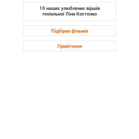
10 наших улюблених віршів
геніальної Ліни Костенко
Підбірки фільмів
Привітання