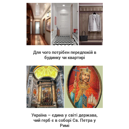
135
Для чого потрібен передпокій в
будинку чи квартирі
4 676
Україна – єдина у світі держава,
чий герб є в соборі Св. Петра у
Римі