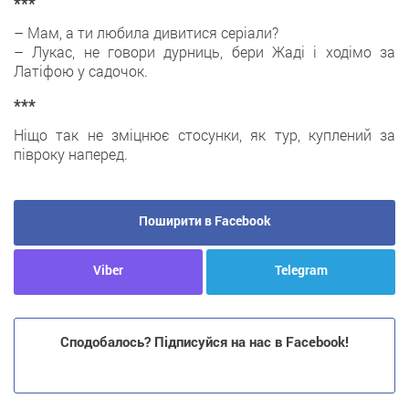
***
– Мам, а ти любила дивитися серіали?
– Лукас, не говори дурниць, бери Жаді і ходімо за
Латіфою у садочок.
***
Ніщо так не зміцнює стосунки, як тур, куплений за
півроку наперед.
Поширити в Facebook
Viber
Telegram
Сподобалось? Підписуйся на нас в Facebook!