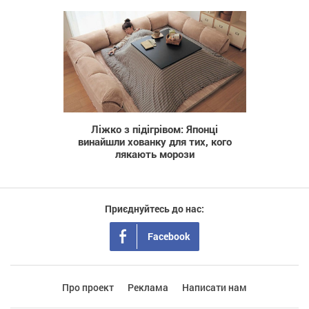
1 916
Ліжко з підігрівом: Японці
винайшли хованку для тих, кого
лякають морози
Приєднуйтесь до нас:
Facebook
Про проект
Реклама
Написати нам