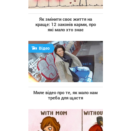
Як змінити своє життя на
краще: 12 законів карми, про
які мало хто знає
Відео
Миле відео про те, як мало нам
треба для щастя