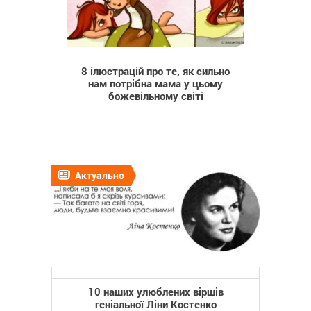
8 ілюстрацій про те, як сильно
нам потрібна мама у цьому
божевільному світі
Актуально
10 наших улюблених віршів
геніальної Ліни Костенко