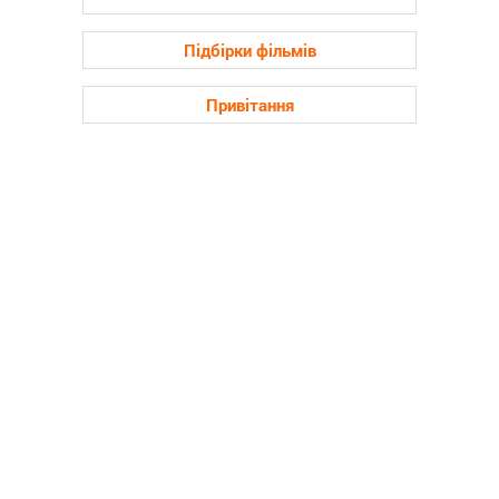
Підбірки фільмів
Привітання