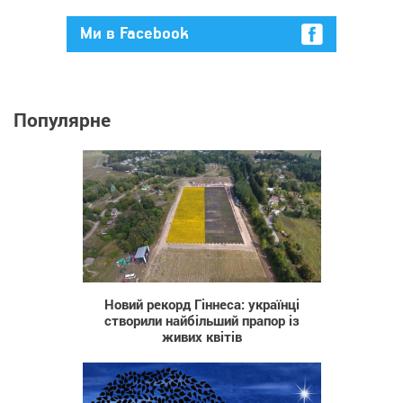
Ми в Facebook
Популярне
920
Новий рекорд Гіннеса: українці
створили найбільший прапор із
живих квітів