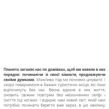
Планета заганяє нас по домівках, щоб ми навели в них
порядок: починаючи зі своєї кімнати, продовжуючи
своїми думками.
Можливо тоді ми почнемо цінувати. І
скоро повернемося в бажані туристичні місця, які поки
відпочинуть без нас. Весна вдихне в них життя,
оновить свіжим повітрям без нескінченних селфі і
сміття під ногами. І відкриє нам новий світ, який нам
потрібно починати берегти вже зараз, в цю хвилину,