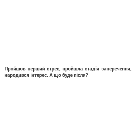
Пройшов перший стрес, пройшла стадія заперечення,
народився інтерес. А що буде після?