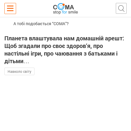
А тобі подобається “COMA”?
Планета влаштувала нам домашній арешт:
Щоб згадали про своє здоров’я, про
настільні ігри, про чаювання з батьками і
дітьми…
Навколо світу