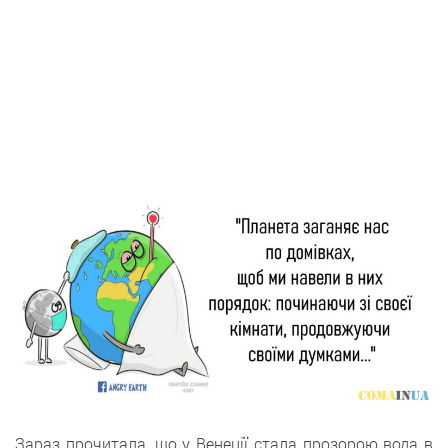
Зараз прочитала, що у Венеції стала прозорою вода в