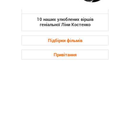
10 наших улюблених віршів
геніальної Ліни Костенко
Підбірки фільмів
Привітання