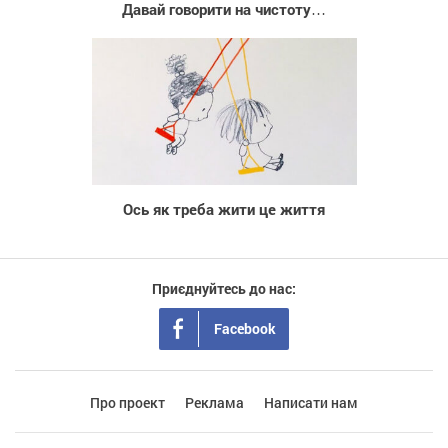
Давай говорити на чистоту…
408
Ось як треба жити це життя
Приєднуйтесь до нас:
Facebook
Про проект
Реклама
Написати нам