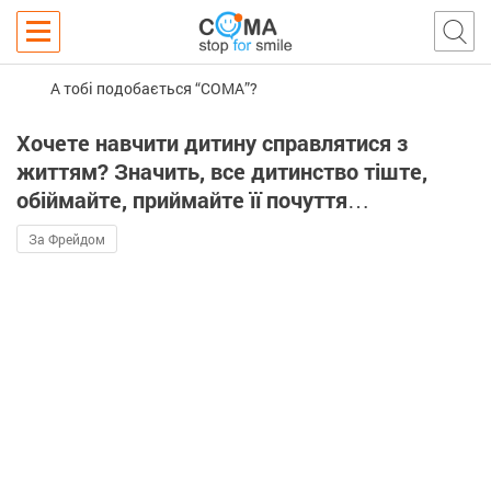
А тобі подобається “COMA”?
Хочете навчити дитину справлятися з
життям? Значить, все дитинство тіште,
обіймайте, приймайте її почуття…
За Фрейдом