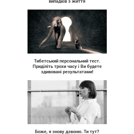
випадків з життя
74 964
Тибетський персональний тест.
Приділіть трохи часу і Ви будете
здивовані результатами!
390
Боже, я знову дзвоню. Ти тут?