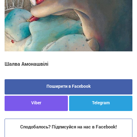
Шалва Амонашвілі
Поширити в Facebook
Viber
Telegram
Сподобалось? Підписуйся на нас в Facebook!