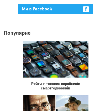
Ми в Facebook
Популярне
48
Рейтинг топових виробників
смартгодинників