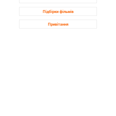
Підбірки фільмів
Привітання