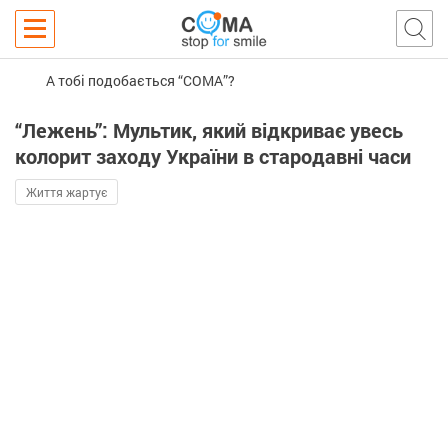
А тобі подобається “COMA”?
“Лежень”: Мультик, який відкриває увесь
колорит заходу України в стародавні часи
Життя жартує