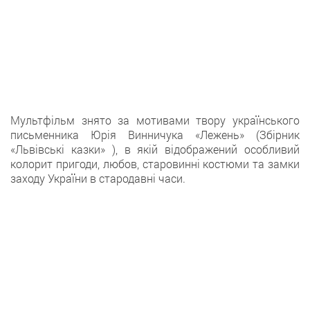
Мультфільм знято за мотивами твору українського
письменника Юрія Винничука «Лежень» (Збірник
«Львівські казки» ), в якій відображений особливий
колорит пригоди, любов, старовинні костюми та замки
заходу України в стародавні часи.