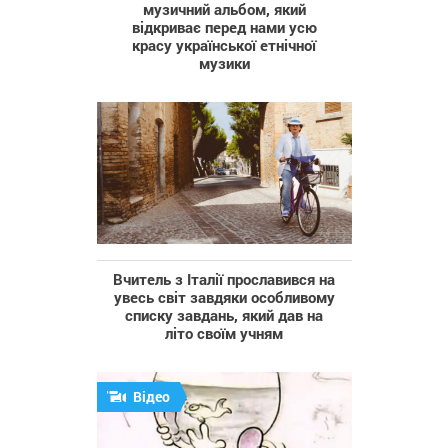
музичний альбом, який
відкриває перед нами усю
красу української етнічної
музики
Вчитель з Італії прославився на
увесь світ завдяки особливому
списку завдань, який дав на
літо своїм учням
Відео