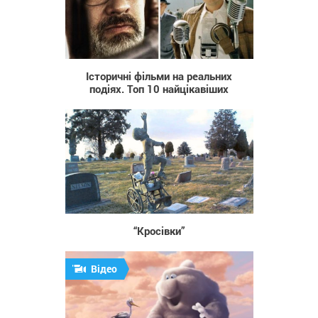
1 169
Історичні фільми на реальних
подіях. Топ 10 найцікавіших
1 338
“Кросівки”
Відео