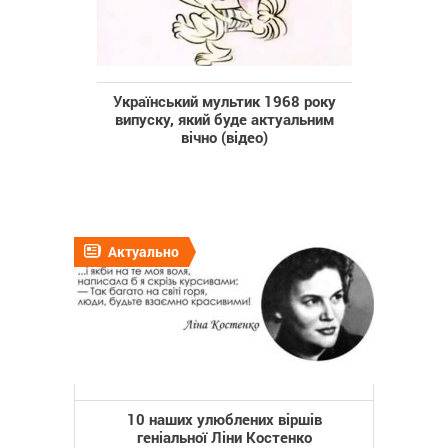
Український мультик 1968 року
випуску, який буде актуальним
вічно (відео)
Актуально
10 наших улюблених віршів
геніальної Ліни Костенко