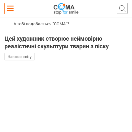
А тобі подобається “COMA”?
Цей художник створює неймовірно
реалістичні скульптури тварин з піску
Навколо світу