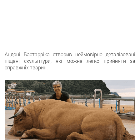
Андоні Бастарріка створив неймовірно деталізовані
піщані скульптури, які можна легко прийняти за
справжніх тварин.