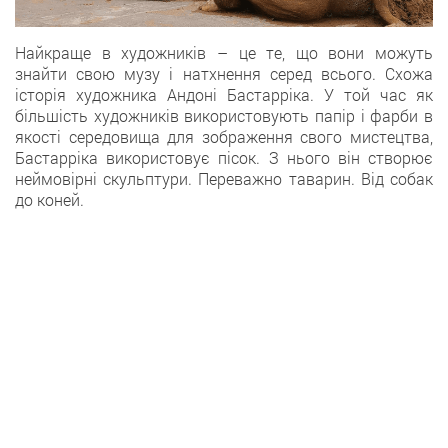
Найкраще в художників – це те, що вони можуть
знайти свою музу і натхнення серед всього. Схожа
історія художника Андоні Бастарріка. У той час як
більшість художників використовують папір і фарби в
якості середовища для зображення свого мистецтва,
Бастарріка використовує пісок. З нього він створює
неймовірні скульптури. Переважно таварин. Від собак
до коней.