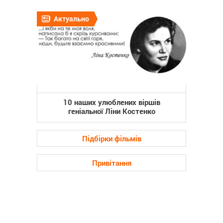
Актуально
10 наших улюблених віршів
геніальної Ліни Костенко
Підбірки фільмів
Привітання