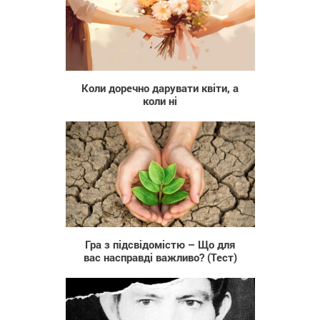
200
Коли доречно дарувати квіти, а
коли ні
61 946
Гра з підсвідомістю – Що для
вас насправді важливо? (Тест)