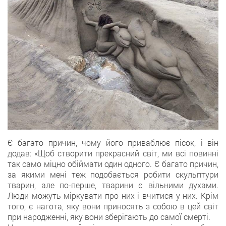
Є багато причин, чому його приваблює пісок, і він
додав: «Щоб створити прекрасний світ, ми всі повинні
так само міцно обіймати один одного. Є багато причин,
за якими мені теж подобається робити скульптури
тварин, але по-перше, тварини є вільними духами.
Люди можуть міркувати про них і вчитися у них. Крім
того, є нагота, яку вони приносять з собою в цей світ
при народженні, яку вони зберігають до самої смерті.