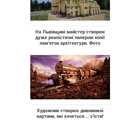
На Львівщині майстер створює
дуже реалістичні паперові копії
пам’яток архітектури. Фото
Художник створює дивовижні
картини, які хочеться… з’їсти!