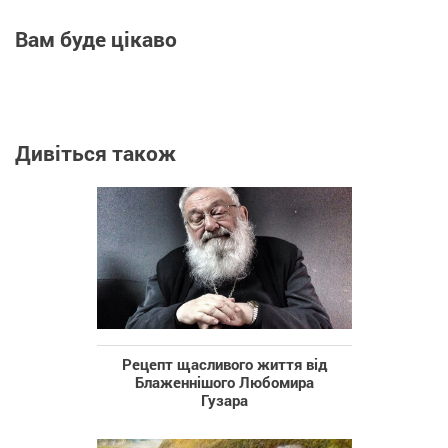
Вам буде цікаво
Дивіться також
Рецепт щасливого життя від
Блаженнішого Любомира
Гузара