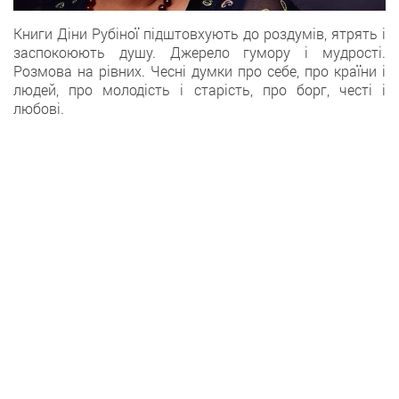
Книги Діни Рубіної підштовхують до роздумів, ятрять і
заспокоюють душу. Джерело гумору і мудрості.
Розмова на рівних. Чесні думки про себе, про країни і
людей, про молодість і старість, про борг, честі і
любові.