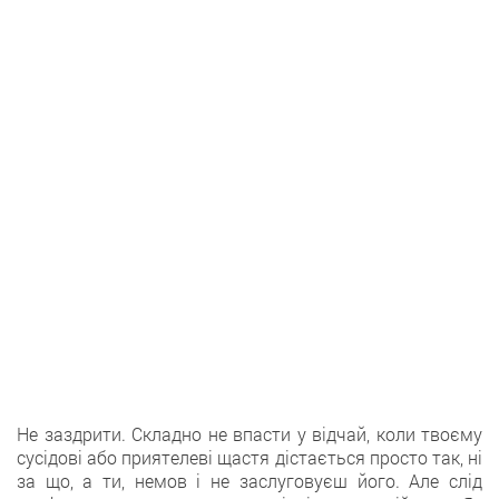
Не заздрити. Складно не впасти у відчай, коли твоєму
сусідові або приятелеві щастя дістається просто так, ні
за що, а ти, немов і не заслуговуєш його. Але слід