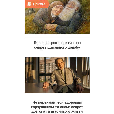
Притча
Лялька і гроші: притча про
секрет щасливого шлюбу
Не переймайтеся здоровим
харчуванням та сном: секрет
довгого та щасливого життя