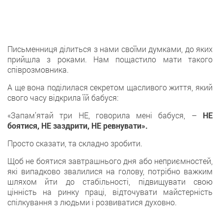
Письменниця ділиться з нами своїми думками, до яких
прийшла з роками. Нам пощастило мати такого
співрозмовника.
А ще вона поділилася секретом щасливого життя, який
свого часу відкрила їй бабуся:
«Запам’ятай три НЕ, говорила мені бабуся, –
НЕ
боятися, НЕ заздрити, НЕ ревнувати».
Просто сказати, та складно зробити.
Щоб не боятися завтрашнього дня або неприємностей,
які випадково звалилися на голову, потрібно важким
шляхом йти до стабільності, підвищувати свою
цінність на ринку праці, відточувати майстерність
спілкування з людьми і розвиватися духовно.