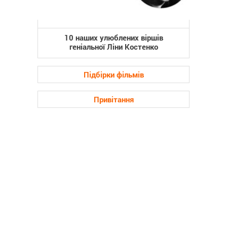
10 наших улюблених віршів
геніальної Ліни Костенко
Підбірки фільмів
Привітання