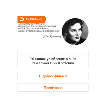
Актуально
10 наших улюблених віршів
геніальної Ліни Костенко
Підбірки фільмів
Привітання