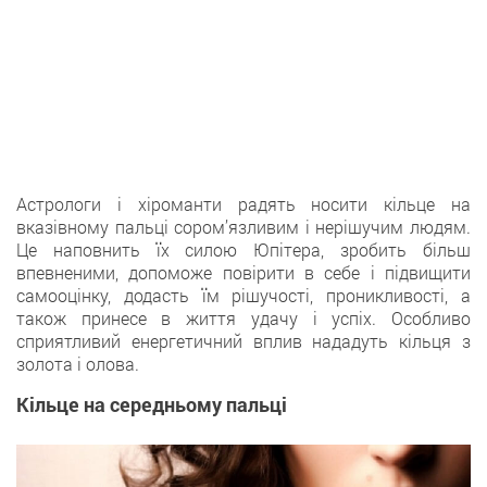
Астрологи і хіроманти радять носити кільце на
вказівному пальці сором’язливим і нерішучим людям.
Це наповнить їх силою Юпітера, зробить більш
впевненими, допоможе повірити в себе і підвищити
самооцінку, додасть їм рішучості, проникливості, а
також принесе в життя удачу і успіх. Особливо
сприятливий енергетичний вплив нададуть кільця з
золота і олова.
Кільце на середньому пальці