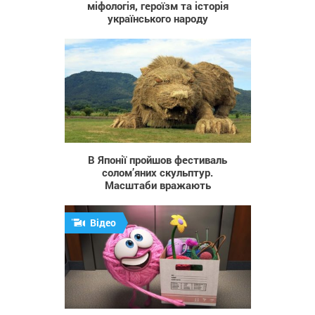
міфологія, героїзм та історія
українського народу
4 007
В Японії пройшов фестиваль
солом’яних скульптур.
Масштаби вражають
Відео
1 733