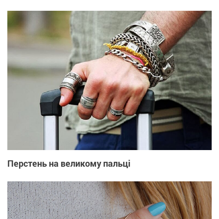
Перстень на великому пальці