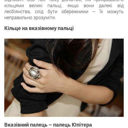
кільцями великі пальці, якщо вони далекі від
лесбіянства, слід бути обережними – їх можуть
неправильно зрозуміти.
Кільце на вказівному пальці
Вказівний палець – палець Юпітера