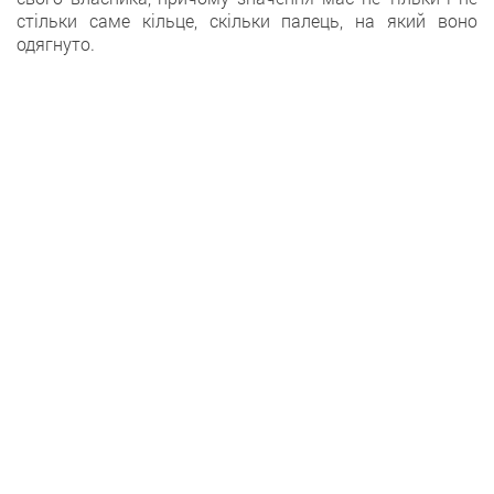
стільки саме кільце, скільки палець, на який воно
одягнуто.