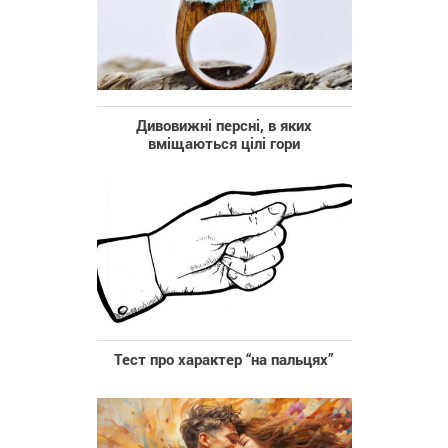
Дивовижні персні, в яких
вміщаються цілі гори
Тест про характер “на пальцях”