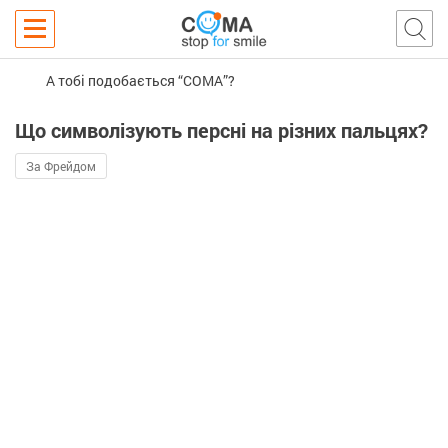
А тобі подобається “COMA”?
Що символізують персні на різних пальцях?
За Фрейдом