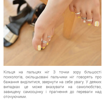
Кільця на пальцях ніг З точки зору більшості
психологів, окільцьовані пальчики ніг говорять про
бажання виділитися, звернути на себе увагу. У деяких
випадках це може вказувати на самолюбство,
завищену самооцінку і прагнення до переваги над
оточуючими.