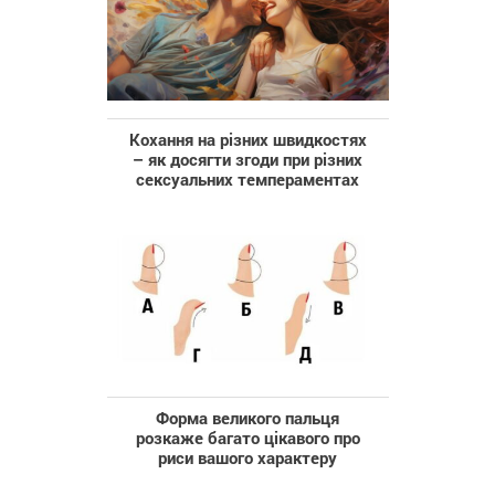
Кохання на різних швидкостях
– як досягти згоди при різних
сексуальних темпераментах
Форма великого пальця
розкаже багато цікавого про
риси вашого характеру