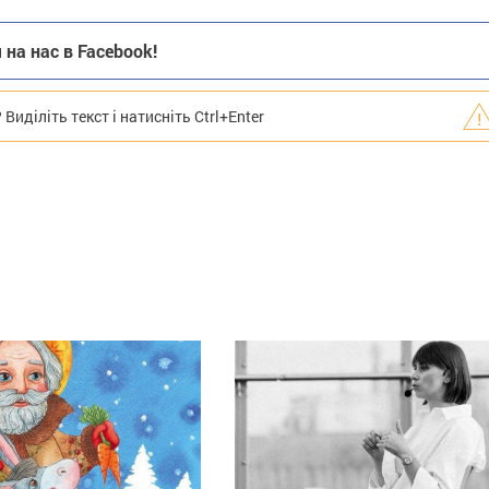
на нас в Facebook!
иділіть текст і натисніть Ctrl+Enter