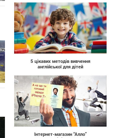
158
5 цікавих методів вивчення
англійської для дітей
1 827
Інтернет-магазин “Алло”