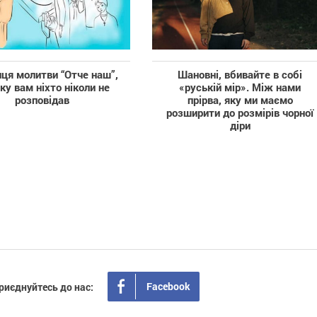
ця молитви “Отче наш”,
Шановні, вбивайте в собі
ку вам ніхто ніколи не
«руській мір». Між нами
розповідав
прірва, яку ми маємо
розширити до розмірів чорної
діри
Facebook
риєднуйтесь до нас: