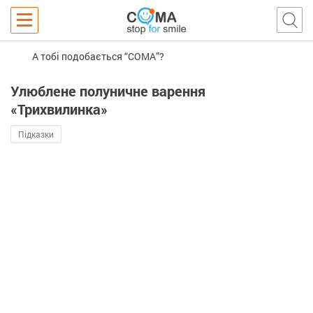
А тобі подобається “COMA”?
Улюблене полуничне варення
«Трихвилинка»
Підказки