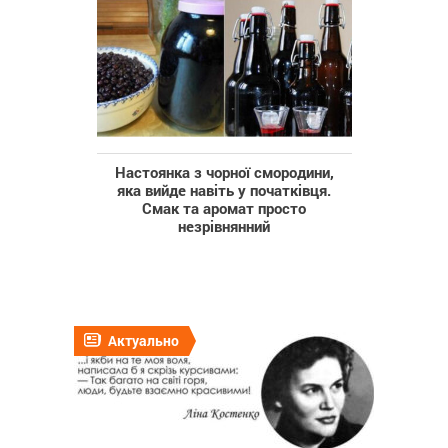
Настоянка з чорної смородини,
яка вийде навіть у початківця.
Смак та аромат просто
незрівнянний
Актуально