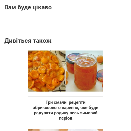
Вам буде цікаво
Дивіться також
Три смачні рецепти
абрикосового варення, яке буде
радувати родину весь зимовий
період