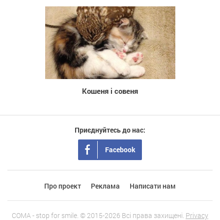
722
Кошеня і совеня
Приєднуйтесь до нас:
Facebook
Про проект
Реклама
Написати нам
COMA - stop for smile. © 2015-2026 Всі права захищені.
Privacy