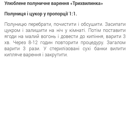
Улюблене полуничне варення «Трихвилинка»
Полуниця і цукор у пропорції 1:1.
Полуницю перебрати, почистити і обсушити. Засипати
цукром і залишити на ніч у кімнаті. Потім поставити
ягоди на малий вогонь і довести до кипіння, варити 3
хв. Через 8-12 годин повторити процедуру. Загалом
варити 3 рази. У стерилізовані сухі банки вилити
кипляче варення і закрутити.