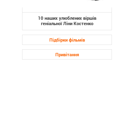
10 наших улюблених віршів
геніальної Ліни Костенко
Підбірки фільмів
Привітання