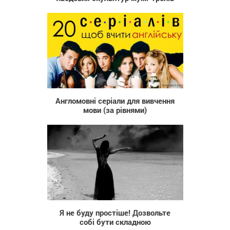
3 923
Англомовні серіали для вивчення
мови (за рівнями)
1 796
Я не буду простіше! Дозвольте
собі бути складною