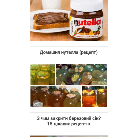
Домашня нутелла (рецепт)
З чим закрити березовий сік?
15 цікавих рецептів