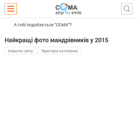
А тобі подобається “COMA”?
Найкращі фото мандрівників у 2015
Навколо світу
Територія натхнення