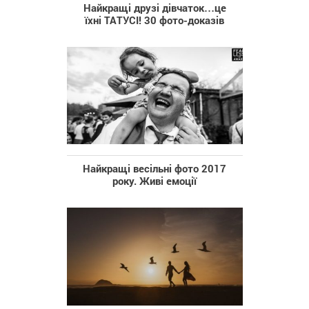
Найкращі друзі дівчаток…це
їхні ТАТУСІ! 30 фото-доказів
Найкращі весільні фото 2017
року. Живі емоції