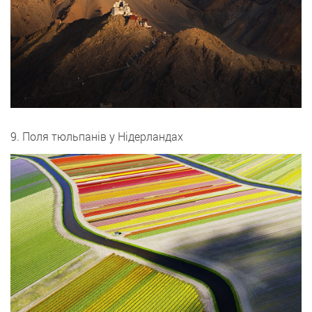
9. Поля тюльпанів у Нідерландах