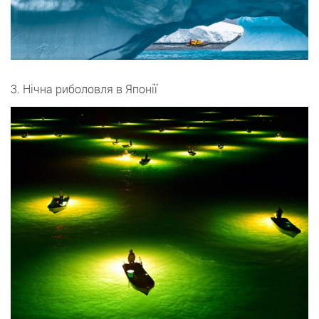
3. Нічна риболовля в Японії