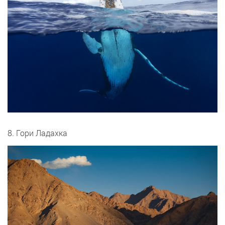
8. Гори Ладахка