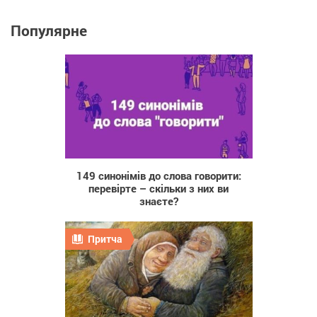
Популярне
273
149 синонімів до слова говорити:
перевірте – скільки з них ви
знаєте?
Притча
30 953