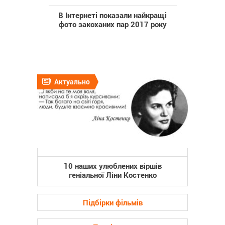
В Інтернеті показали найкращі
фото закоханих пар 2017 року
Актуально
10 наших улюблених віршів
геніальної Ліни Костенко
Підбірки фільмів