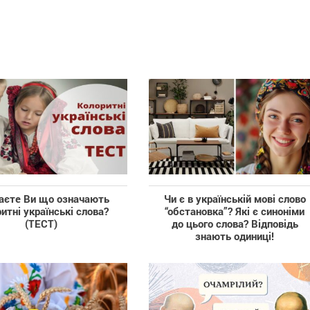
аєте Ви що означають
Чи є в українській мові слово
итні українські слова?
“обстановка”? Які є синоніми
(ТЕСТ)
до цього слова? Відповідь
знають одиниці!