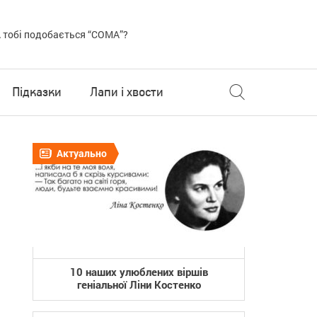
 тобі подобається “COMA”?
Підказки
Лапи і хвости
Актуально
10 наших улюблених віршів
геніальної Ліни Костенко