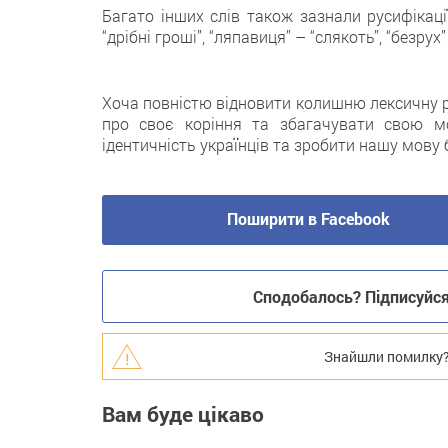
Багато інших слів також зазнали русифікаці
“дрібні гроші”, “ляпавиця” – “слякоть”, “безрух” 
Хоча повністю відновити колишню лексичну р
про своє коріння та збагачувати свою м
ідентичність українців та зробити нашу мову
Поширити в Facebook
Сподобалось? Підписуйся 
Знайшли помилку? В
Вам буде цікаво