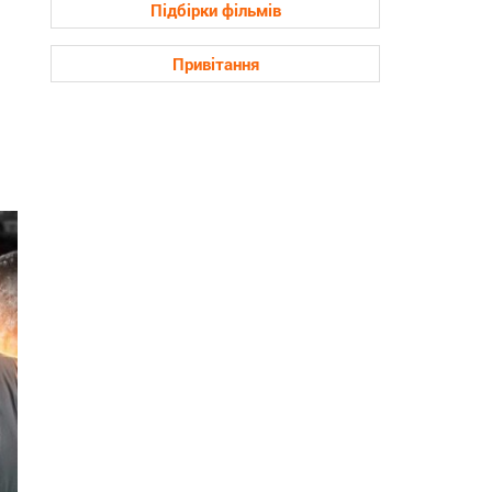
Підбірки фільмів
Привітання