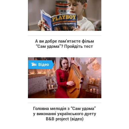
А ви добре пам’ятаєте фільм
“Сам удома”? Пройдіть тест
Відео
Головна мелодія з “Сам удома”
у виконанні українського дуету
B&B project (відео)