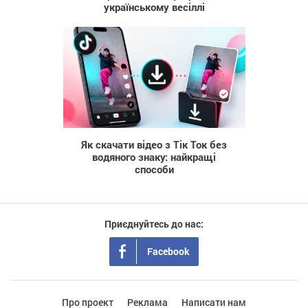
українському весіллі
20
Як скачати відео з Тік Ток без
водяного знаку: найкращі
способи
Приєднуйтесь до нас:
Facebook
Про проект
Реклама
Написати нам