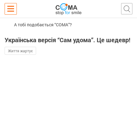
А тобі подобається “COMA”?
Українська версія “Сам удома”. Це шедевр!
Життя жартує