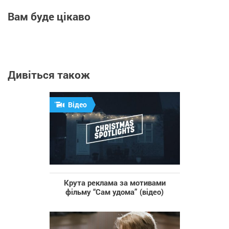
Вам буде цікаво
Дивіться також
Відео
Крута реклама за мотивами
фільму “Сам удома” (відео)