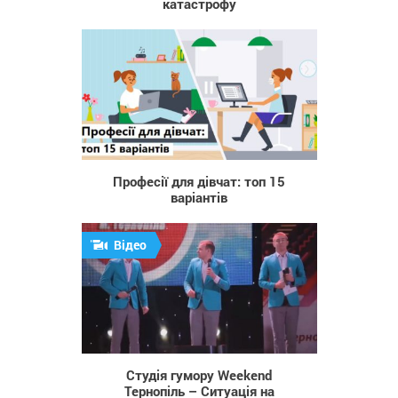
катастрофу
530
Професії для дівчат: топ 15
варіантів
Відео
558
Студія гумору Weekend
Тернопіль – Ситуація на