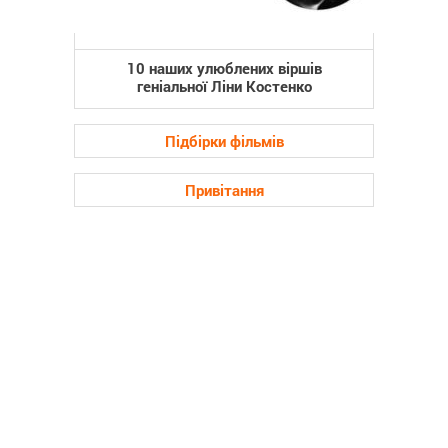
10 наших улюблених віршів
геніальної Ліни Костенко
Підбірки фільмів
Привітання