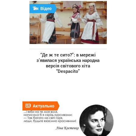
Відео
“Де ж те сито?”: в мережі
з’явилася українська народна
версія світового хіта
“Despacito”
Актуально