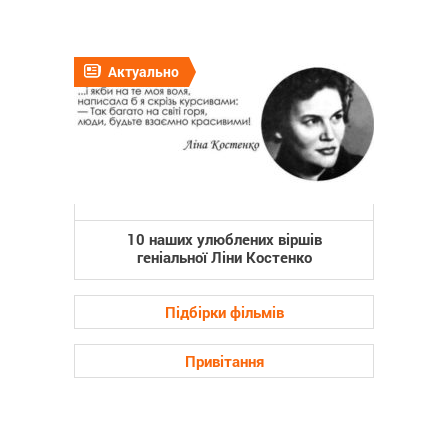
Актуально
10 наших улюблених віршів
геніальної Ліни Костенко
Підбірки фільмів
Привітання