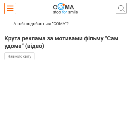
А тобі подобається “COMA”?
Крута реклама за мотивами фільму “Сам
удома” (відео)
Навколо світу