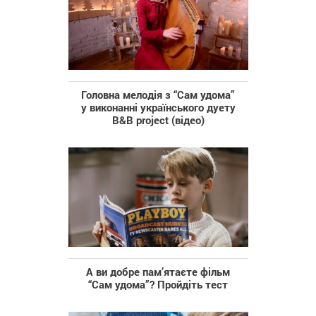
Головна мелодія з “Сам удома”
у виконанні українського дуету
B&B project (відео)
А ви добре пам’ятаєте фільм
“Сам удома”? Пройдіть тест