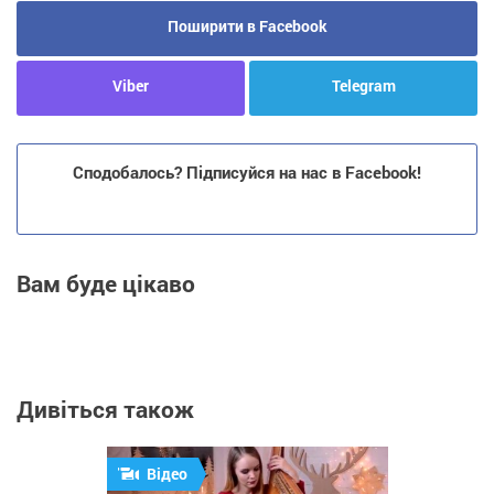
Поширити в Facebook
Viber
Telegram
Сподобалось? Підписуйся на нас в Facebook!
Вам буде цікаво
Дивіться також
Відео