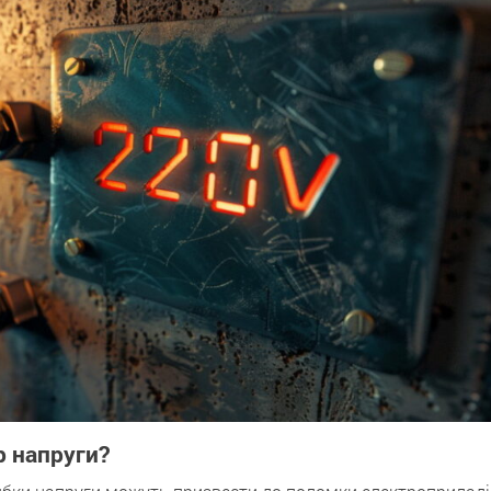
р напруги?