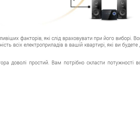
ивіших факторів, які слід враховувати при його виборі. В
сть всіх електроприладів в вашій квартирі, які ви будете
тора доволі простий. Вам потрібно скласти потужності вс