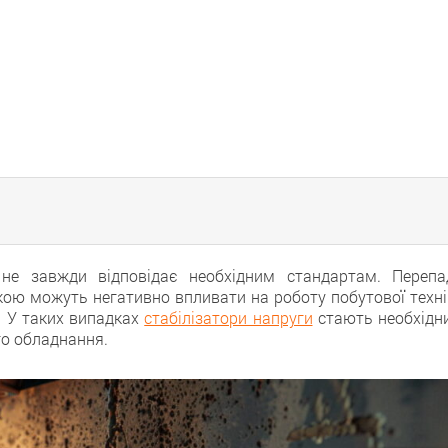
 не завжди відповідає необхідним стандартам. Перепа
икою можуть негативно впливати на роботу побутової техні
. У таких випадках
стабілізатори напруги
стають необхідн
о обладнання.