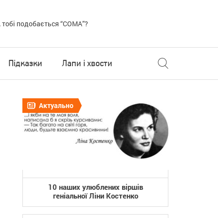
 тобі подобається “COMA”?
Підказки
Лапи і хвости
Актуально
10 наших улюблених віршів
геніальної Ліни Костенко