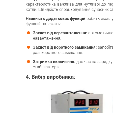
характеристика важлива для чутливої до пер
котли. Швидкість спрацьовування сучасних ст
Наявність додаткових функцій
робить експлу
функцій належать:
Захист від перевантаження:
автоматичне 
навантаження.
Захист від короткого замикання:
запобіг
разі короткого замикання.
Затримка включення:
дає час на зарядку
стабілізатора.
4. Вибір виробника: