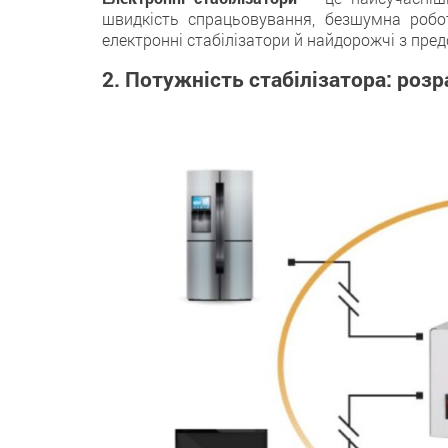
швидкість спрацьовування, безшумна робот
електронні стабілізатори й найдорожчі з пре
2. Потужність стабілізатора: розр