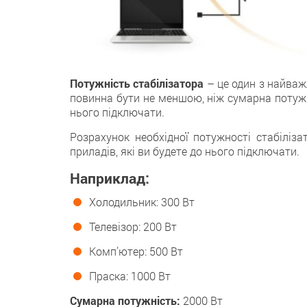
Потужність стабілізатора
– це один з найважл
повинна бути не меншою, ніж сумарна потужні
нього підключати.
Розрахунок необхідної потужності стабіліза
приладів, які ви будете до нього підключати.
Наприклад:
Холодильник: 300 Вт
Телевізор: 200 Вт
Комп’ютер: 500 Вт
Праска: 1000 Вт
Сумарна потужність:
2000 Вт