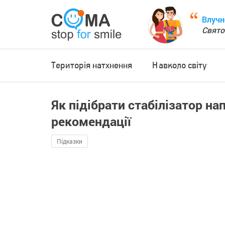
Влучн
Свято
Територія натхнення
Навколо світу
Як підібрати стабілізатор на
рекомендації
Підказки