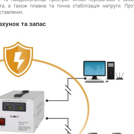
а, а також плавна та точна стабілізація напруги. Прот
дставлених.
ахунок та запас