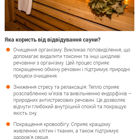
Яка користь від відвідування сауни?
Очищення організму: Викликає потовиділення, що
допомагає видалити токсини та інші шкідливі
речовини з організму. Цей процес сприяє
покращенню обміну речовин і підтримує природні
процеси очищення.
Зниження стресу та релаксація: Тепло сприяє
розслабленню м’язів та вивільненню ендорфінів –
природних антистресових речовин. Це дозволяє
відчути глибокий внутрішній спокій та покращує
якість сну.
Покращення кровообігу: Сприяє кращому
живленню клітин і тканин, а також підтримує
здоров’я серця.