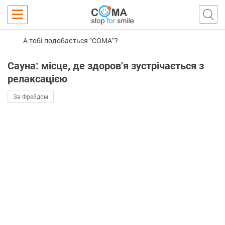
А тобі подобається “COMA”?
Сауна: місце, де здоров’я зустрічається з
релаксацією
За Фрейдом