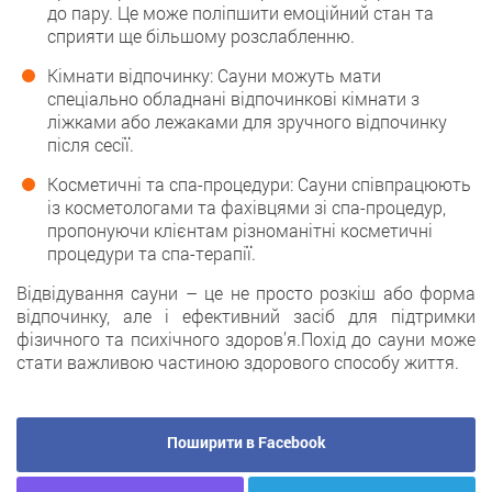
до пару. Це може поліпшити емоційний стан та
сприяти ще більшому розслабленню.
Кімнати відпочинку: Сауни можуть мати
спеціально обладнані відпочинкові кімнати з
ліжками або лежаками для зручного відпочинку
після сесії.
Косметичні та спа-процедури: Сауни співпрацюють
із косметологами та фахівцями зі спа-процедур,
пропонуючи клієнтам різноманітні косметичні
процедури та спа-терапії.
Відвідування сауни – це не просто розкіш або форма
відпочинку, але і ефективний засіб для підтримки
фізичного та психічного здоров’я.Похід до сауни може
стати важливою частиною здорового способу життя.
Поширити в Facebook