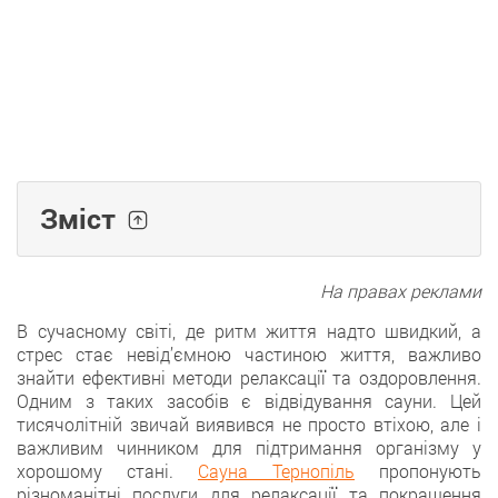
Зміст
На правах реклами
В сучасному світі, де ритм життя надто швидкий, а
стрес стає невід’ємною частиною життя, важливо
знайти ефективні методи релаксації та оздоровлення.
Одним з таких засобів є відвідування сауни. Цей
тисячолітній звичай виявився не просто втіхою, але і
важливим чинником для підтримання організму у
хорошому стані.
Сауна Тернопіль
пропонують
різноманітні послуги для релаксації та покращення