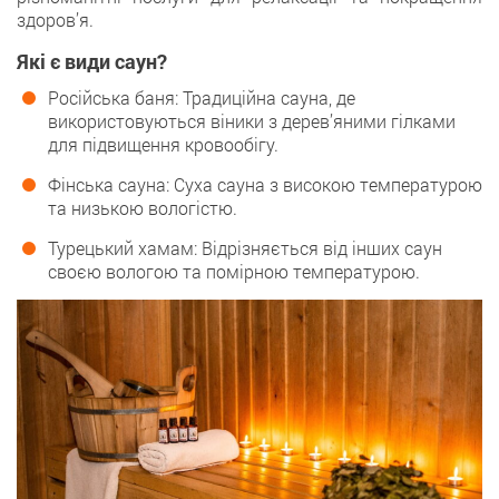
здоров’я.
Які є види саун?
Російська баня: Традиційна сауна, де
використовуються віники з дерев’яними гілками
для підвищення кровообігу.
Фінська сауна: Суха сауна з високою температурою
та низькою вологістю.
Турецький хамам: Відрізняється від інших саун
своєю вологою та помірною температурою.