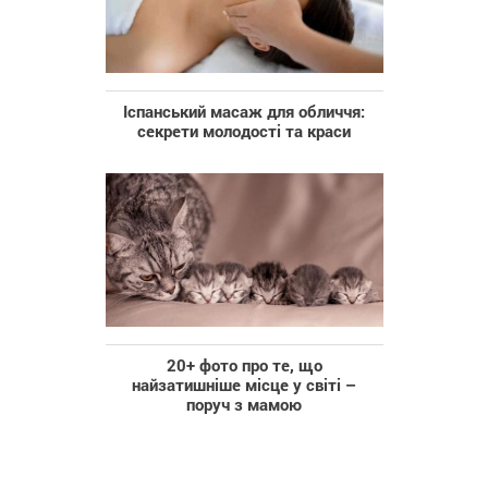
Іспанський масаж для обличчя:
секрети молодості та краси
20+ фото про те, що
найзатишніше місце у світі –
поруч з мамою