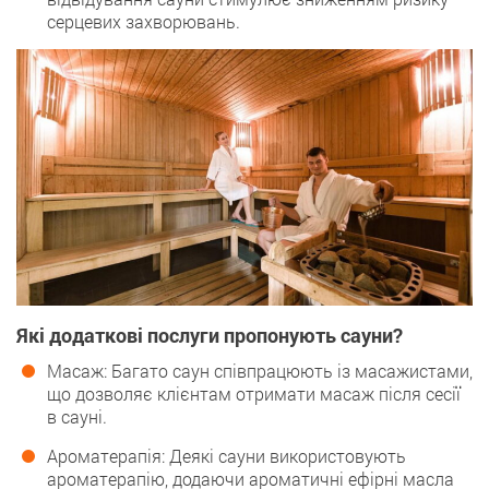
серцевих захворювань.
Які додаткові послуги пропонують сауни?
Масаж: Багато саун співпрацюють із масажистами,
що дозволяє клієнтам отримати масаж після сесії
в сауні.
Ароматерапія: Деякі сауни використовують
ароматерапію, додаючи ароматичні ефірні масла