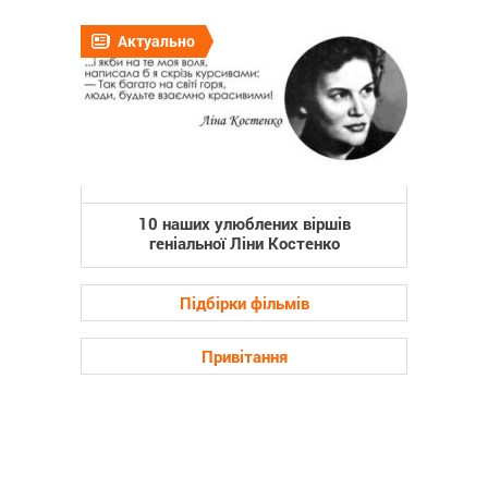
Актуально
10 наших улюблених віршів
геніальної Ліни Костенко
Підбірки фільмів
Привітання