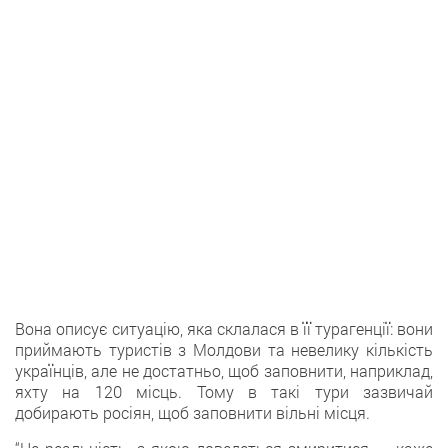
Вона описує ситуацію, яка склалася в її турагенції: вони
приймають туристів з Молдови та невелику кількість
українців, але не достатньо, щоб заповнити, наприклад,
яхту на 120 місць. Тому в такі тури зазвичай
добирають росіян, щоб заповнити вільні місця.