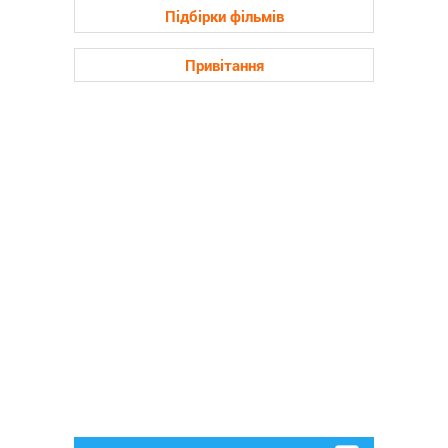
Підбірки фільмів
Привітання