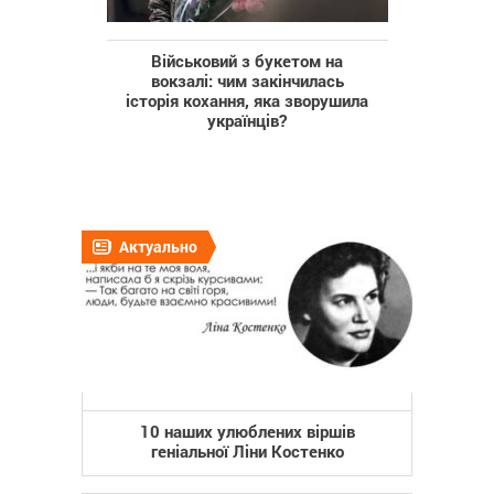
Військовий з букетом на
вокзалі: чим закінчилась
історія кохання, яка зворушила
українців?
Актуально
10 наших улюблених віршів
геніальної Ліни Костенко