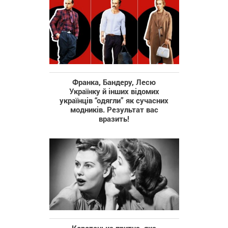
Франка, Бандеру, Лесю
Українку й інших відомих
українців “одягли” як сучасних
модників. Результат вас
вразить!