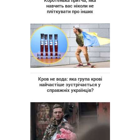
Коротенька притча, яка
навчить вас ніколи не
пліткувати про інших
Кров не вода: яка група крові
найчастіше зустрічається у
справжніх українців?