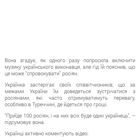
Вона згадує, як одного разу попросила включити
музику українського виконавця, але гід їй пояснив, що
це може “спровокувати” росіян.
Українка застерігає своїх співвітчизників, що за
межами України їм доведеться зустрічатися з
росіянами, які часто отримуватимуть перевагу,
особливо в Туреччині, де йдеться про гроші.
“Приїде 100 росіян, і на них всіх буде один українець”, –
підсумовує вона.
Українці активно коментують відео: