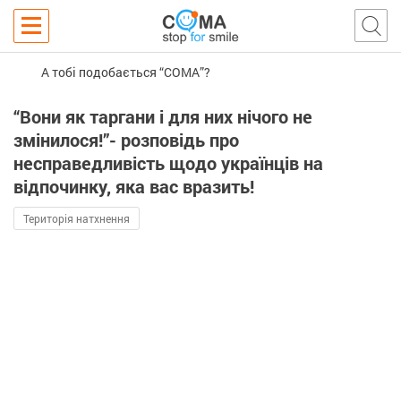
А тобі подобається “COMA”?
“Вони як таргани і для них нічого не
змінилося!”- розповідь про
несправедливість щодо українців на
відпочинку, яка вас вразить!
Територія натхнення