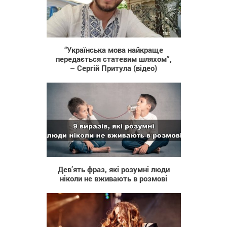
17 645
“Українська мова найкраще
передається статевим шляхом”,
– Сергій Притула (відео)
59 008
Дев’ять фраз, які розумні люди
ніколи не вживають в розмові