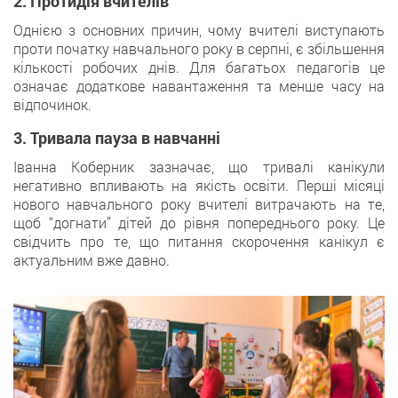
2. Протидія вчителів
Однією з основних причин, чому вчителі виступають
проти початку навчального року в серпні, є збільшення
кількості робочих днів. Для багатьох педагогів це
означає додаткове навантаження та менше часу на
відпочинок.
3. Тривала пауза в навчанні
Іванна Коберник зазначає, що тривалі канікули
негативно впливають на якість освіти. Перші місяці
нового навчального року вчителі витрачають на те,
щоб “догнати” дітей до рівня попереднього року. Це
свідчить про те, що питання скорочення канікул є
актуальним вже давно.