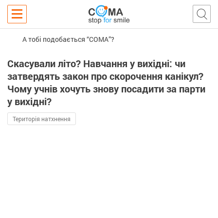
А тобі подобається “COMA”?
Скасували літо? Навчання у вихідні: чи
затвердять закон про скорочення канікул?
Чому учнів хочуть знову посадити за парти
у вихідні?
Територія натхнення