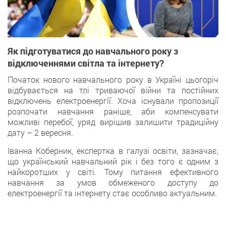
Як підготуватися до навчального року з
відключеннями світла та інтернету?
Початок нового навчального року в Україні цьогоріч
відбувається на тлі триваючої війни та постійних
відключень електроенергії. Хоча існували пропозиції
розпочати навчання раніше, аби компенсувати
можливі перебої, уряд вирішив залишити традиційну
дату – 2 вересня.
Іванна Коберник, експертка в галузі освіти, зазначає,
що український навчальний рік і без того є одним з
найкоротших у світі. Тому питання ефективного
навчання за умов обмеженого доступу до
електроенергії та інтернету стає особливо актуальним.