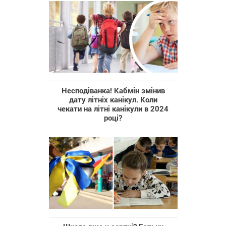
Несподіванка! Кабмін змінив
дату літніх канікул. Коли
чекати на літні канікули в 2024
році?