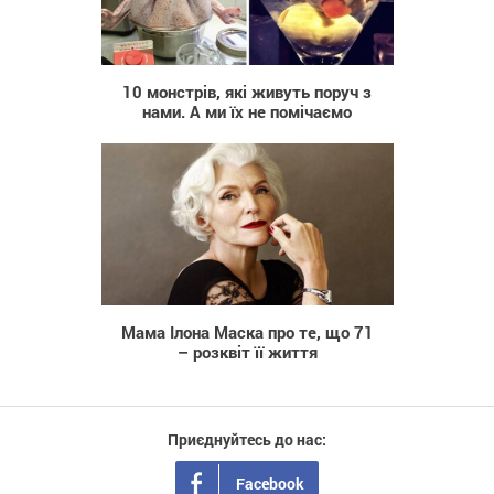
1 832
10 монстрів, які живуть поруч з
нами. А ми їх не помічаємо
614
Мама Ілона Маска про те, що 71
– розквіт її життя
Приєднуйтесь до нас:
Facebook