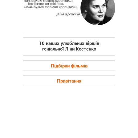
10 наших улюблених віршів
геніальної Ліни Костенко
Підбірки фільмів
Привітання