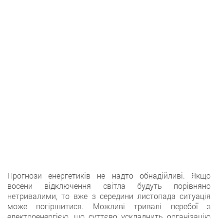
Прогнози енергетиків не надто обнадійливі. Якщо
восени відключення світла будуть порівняно
нетривалими, то вже з середини листопада ситуація
може погіршитися. Можливі тривалі перебої з
електроенергією, що суттєво ускладнить організацію