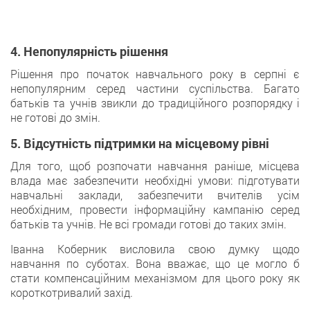
4. Непопулярність рішення
Рішення про початок навчального року в серпні є
непопулярним серед частини суспільства. Багато
батьків та учнів звикли до традиційного розпорядку і
не готові до змін.
5. Відсутність підтримки на місцевому рівні
Для того, щоб розпочати навчання раніше, місцева
влада має забезпечити необхідні умови: підготувати
навчальні заклади, забезпечити вчителів усім
необхідним, провести інформаційну кампанію серед
батьків та учнів. Не всі громади готові до таких змін.
Іванна Коберник висловила свою думку щодо
навчання по суботах. Вона вважає, що це могло б
стати компенсаційним механізмом для цього року як
короткотривалий захід.