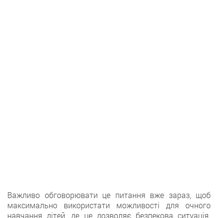
Важливо обговорювати це питання вже зараз, щоб
максимально використати можливості для очного
навчання дітей, де це дозволяє безпекова ситуація.