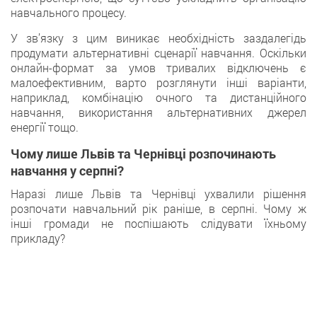
навчального процесу.
У зв’язку з цим виникає необхідність заздалегідь
продумати альтернативні сценарії навчання. Оскільки
онлайн-формат за умов тривалих відключень є
малоефективним, варто розглянути інші варіанти,
наприклад, комбінацію очного та дистанційного
навчання, використання альтернативних джерел
енергії тощо.
Чому лише Львів та Чернівці розпочинають
навчання у серпні?
Наразі лише Львів та Чернівці ухвалили рішення
розпочати навчальний рік раніше, в серпні. Чому ж
інші громади не поспішають слідувати їхньому
прикладу?