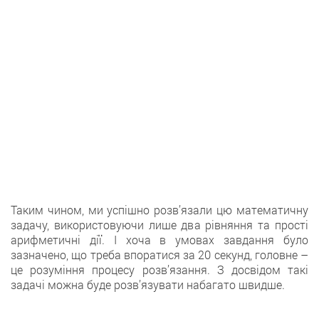
Таким чином, ми успішно розв’язали цю математичну
задачу, використовуючи лише два рівняння та прості
арифметичні дії. І хоча в умовах завдання було
зазначено, що треба впоратися за 20 секунд, головне –
це розуміння процесу розв’язання. З досвідом такі
задачі можна буде розв’язувати набагато швидше.