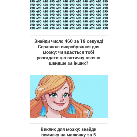
Знайди число 460 за 18 секунд!
Справжнє випробування для
мозку: чи вдасться тобі
розгадати цю оптичну ілюзію
швидше за інших?
Виклик для мозку: знайди
помилку на малюнку за 5