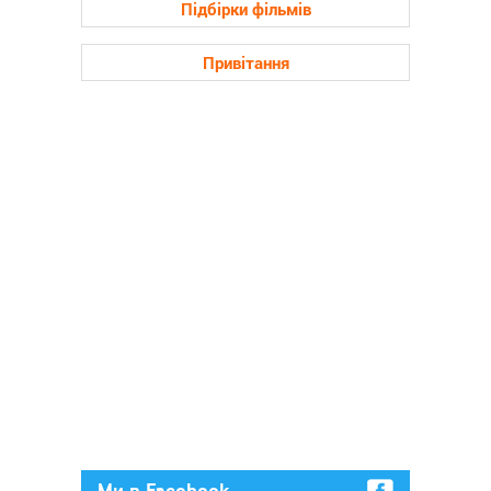
Підбірки фільмів
Привітання