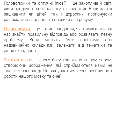
Головоломки та оптичні ілюзії – це захопливий світ,
який поєднує в собі розвагу та розвиток. Вони здатні
зацікавити як дітей, так і дорослих, пропонуючи
різноманітні завдання та виклики для розуму.
Головоломки
– це логічні завдання, які вимагають від
нас знайти правильну відповідь або розв’язати певну
проблему. Вони можуть бути простими або
надзвичайно складними, залежати від тематики та
рівня складності.
Оптичні ілюзії
, зі свого боку, грають із нашим зором,
створюючи зображення, які сприймаються нами не
так, як є насправді. Це відбувається через особливості
роботи нашого мозку та очей.