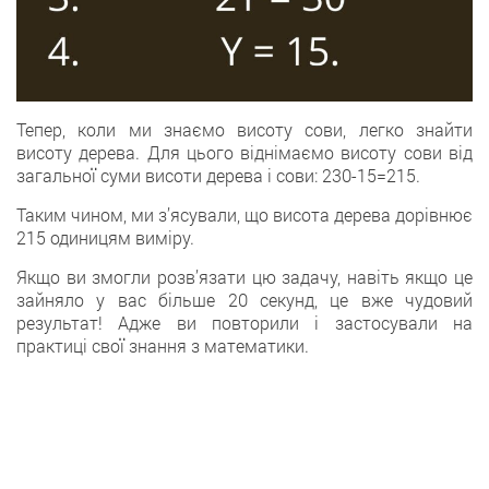
Тепер, коли ми знаємо висоту сови, легко знайти
висоту дерева. Для цього віднімаємо висоту сови від
загальної суми висоти дерева і сови: 230-15=215.
Таким чином, ми з’ясували, що висота дерева дорівнює
215 одиницям виміру.
Якщо ви змогли розв’язати цю задачу, навіть якщо це
зайняло у вас більше 20 секунд, це вже чудовий
результат! Адже ви повторили і застосували на
практиці свої знання з математики.