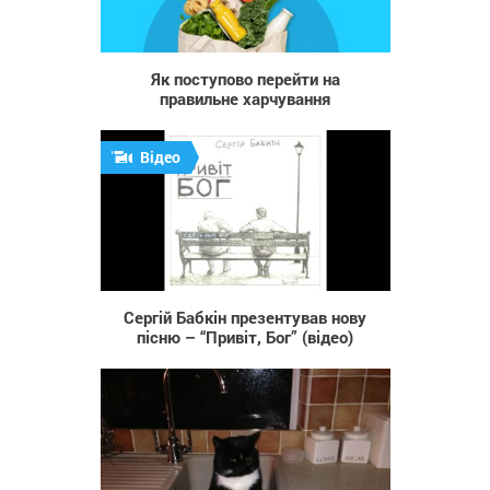
33
Як поступово перейти на
правильне харчування
Відео
1 212
Сергій Бабкін презентував нову
пісню – “Привіт, Бог” (відео)