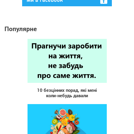
Ми в Facebook
Популярне
63 471
10 безцінних порад, які мені
коли-небудь давали