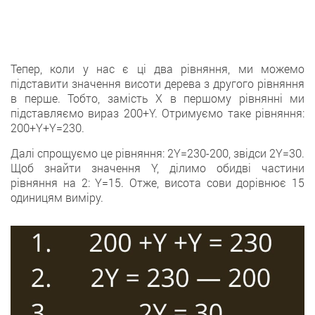
Тепер, коли у нас є ці два рівняння, ми можемо
підставити значення висоти дерева з другого рівняння
в перше. Тобто, замість X в першому рівнянні ми
підставляємо вираз 200+Y. Отримуємо таке рівняння:
200+Y+Y=230.
Далі спрощуємо це рівняння: 2Y=230-200, звідси 2Y=30.
Щоб знайти значення Y, ділимо обидві частини
рівняння на 2: Y=15. Отже, висота сови дорівнює 15
одиницям виміру.