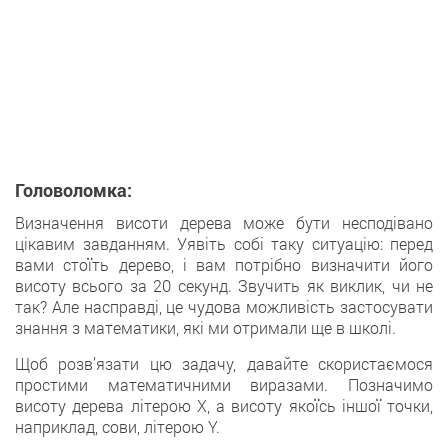
Головоломка:
Визначення висоти дерева може бути несподівано
цікавим завданням. Уявіть собі таку ситуацію: перед
вами стоїть дерево, і вам потрібно визначити його
висоту всього за 20 секунд. Звучить як виклик, чи не
так? Але насправді, це чудова можливість застосувати
знання з математики, які ми отримали ще в школі.
Щоб розв’язати цю задачу, давайте скористаємося
простими математичними виразами. Позначимо
висоту дерева літерою X, а висоту якоїсь іншої точки,
наприклад, сови, літерою Y.