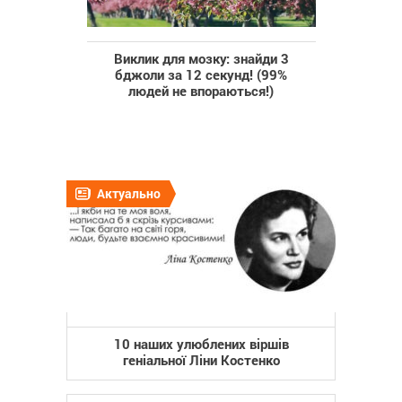
Виклик для мозку: знайди 3
бджоли за 12 секунд! (99%
людей не впораються!)
Актуально
10 наших улюблених віршів
геніальної Ліни Костенко