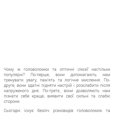
Чому ж головоломки та оптичні ілюзії настільки
популярні? По-перше, вони допомагають нам
тренувати увагу, пам’ять та логічне мислення. По-
друге, вони здатні підняти настрій і розслабити після
напруженого дня. По-третє, вони дозволяють нам
пізнати себе краще, виявити свої сильні та слабкі
сторони.
Сьогодні існує безліч різновидів головоломок та