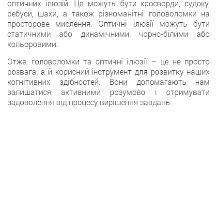
оптичних ілюзій. Це можуть бути кросворди, судоку,
ребуси, шахи, а також різноманітні головоломки на
просторове мислення. Оптичні ілюзії можуть бути
статичними або динамічними, чорно-білими або
кольоровими.
Отже, головоломки та оптичні ілюзії – це не просто
розвага, а й корисний інструмент для розвитку наших
когнітивних здібностей. Вони допомагають нам
залишатися активними розумово і отримувати
задоволення від процесу вирішення завдань.