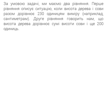
За умовою задачі, ми маємо два рівняння. Перше
рівняння описує ситуацію, коли висота дерева і сови
разом дорівнює 230 одиницям виміру (наприклад,
сантиметрам). Друге рівняння говорить нам, що
висота дерева дорівнює сумі висоти сови і ще 200
одиниць.