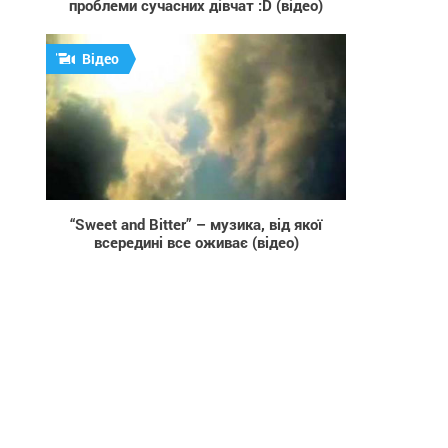
проблеми сучасних дівчат :D (відео)
Відео
1 262
“Sweet and Bitter” – музика, від якої
всередині все оживає (відео)