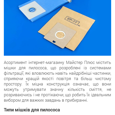
Асортимент інтернет-магазину Майстер Плюс містить
мішки для пилососа, що розроблені із системами
фільтрації, які вловлюють навіть найдрібніші частинки,
сприяючи кращій якості повітря та більш чистому
простору. Їх міцна конструкція означає, що вони
можуть утримувати значну кількість сміття, не
розриваючись і не протікаючи, що робить їх ідеальним
вибором для важких завдань в прибиранні.
Типи мішків для пилососа