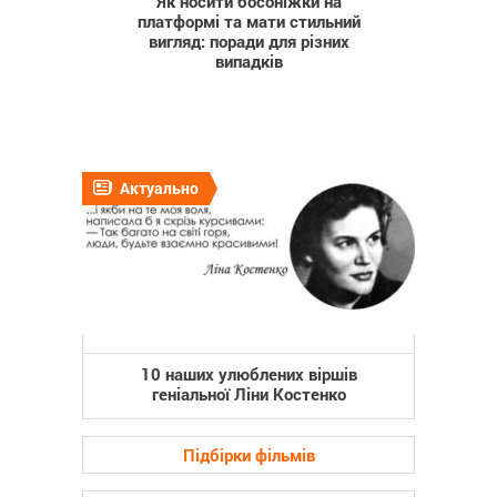
Як носити босоніжки на
платформі та мати стильний
вигляд: поради для різних
випадків
Актуально
10 наших улюблених віршів
геніальної Ліни Костенко
Підбірки фільмів