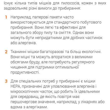
Існує кілька типів мішків для пилососів, кожен з яких
задовольняє різні вимоги до прибирання:
Наприклад, паперові пакети часто
використовуються для стандартного побутового
прибирання. Вони легкі та ефективні для
загального збору пилу та сміття. Однак вони
можуть бути непридатними для дрібних частинок
або алергенів.
Тканинні мішки багаторазові та більш екологічні.
Вони міцні та можуть впоратися з великими
обсягами бруду, але потребують регулярного
чищення для підтримки оптимальної
продуктивності.
Для спеціальних потреб у прибиранні є мішки
HEPA, призначені для уловлювання алергенів і
мікроскопічних часток, що робить їх ідеальними
для середовищ, де якість повітря має
першочергове значення, наприклад, у лікарнях або
вдома з алергіками.