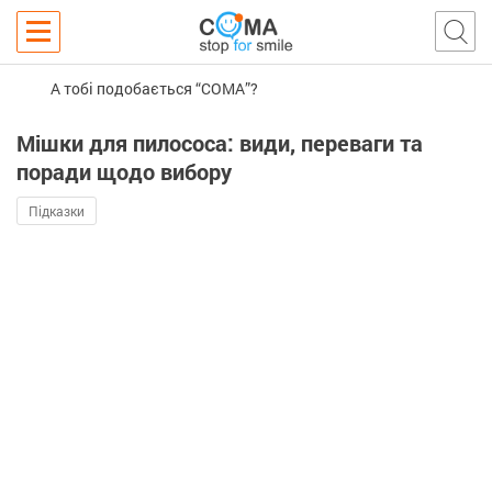
А тобі подобається “COMA”?
Мішки для пилососа: види, переваги та
поради щодо вибору
Підказки