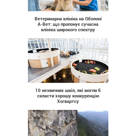
22
Ветеринарна клініка на Оболоні
А-Вет: що пропонує сучасна
клініка широкого спектру
2 335
10 незвичних шкіл, які могли б
скласти хорошу конкуренцію
Хогвартсу