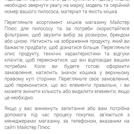
необхідно звернути увагу на марку, модель та серійний
номер вашого пилососа, матеріал та якість мішка.
Перегляньте асортимент мішків магазину Майстер
Плюс для пилососу та за потреби скористайтеся
фільтрами, щоб звузити вибір за розміром, брендом
або ціною. Натисніть на зображення продукту, який ви
бажаєте придбати, щоб дізнатися більше. Перегляньте
опис продукту, технічні характеристики та відгуки
клієнтів, щоб переконатися, що він відповідає вашим
потребам. Коли ви будете готові оформити
замовлення, натисніть значок кошика у верхньому
правому куті сторінки. Перегляньте своє замовлення,
щоб переконатися, що всі елементи правильні, і ви
можете змінити кількість або видалити елементи, якщо
це необхідно.
Якщо у вас виникнуть запитання або вам потрібна
допомога під час процесу покупки, зв’яжіться з
менеджерами магазину, за телефоном, вказаним на
сайті Майстер Плюс.