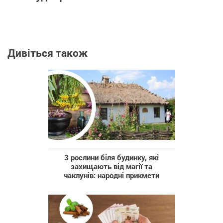
Дивіться також
3 рослини біля будинку, які
захищають від магії та
чаклунів: народні прикмети