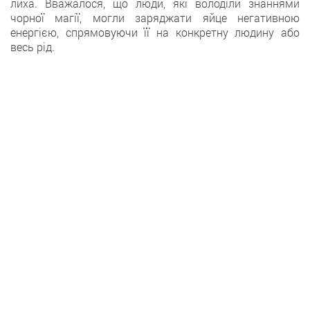
лиха. Вважалося, що люди, які володіли знаннями
чорної магії, могли заряджати яйце негативною
енергією, спрямовуючи її на конкретну людину або
весь рід.