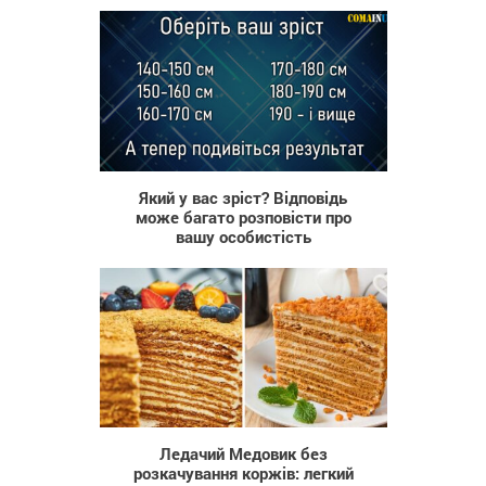
328 669
Який у вас зріст? Відповідь
може багато розповісти про
вашу особистість
88
Ледачий Медовик без
розкачування коржів: легкий