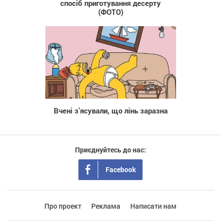
спосіб приготування десерту
(ФОТО)
1 397
Вчені з’ясували, що лінь заразна
Приєднуйтесь до нас:
Facebook
Про проект
Реклама
Написати нам