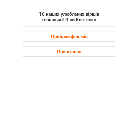
10 наших улюблених віршів
геніальної Ліни Костенко
Підбірки фільмів
Привітання