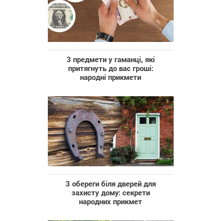
3 предмети у гаманці, які
притягнуть до вас гроші:
народні прикмети
3 обереги біля дверей для
захисту дому: секрети
народних прикмет