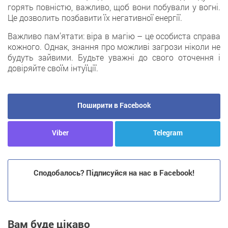
горять повністю, важливо, щоб вони побували у вогні.
Це дозволить позбавити їх негативної енергії.
Важливо пам’ятати: віра в магію – це особиста справа
кожного. Однак, знання про можливі загрози ніколи не
будуть зайвими. Будьте уважні до свого оточення і
довіряйте своїм інтуїції.
Поширити в Facebook
Viber
Telegram
Сподобалось? Підписуйся на нас в Facebook!
Вам буде цікаво