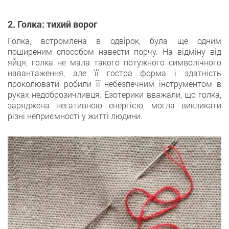
2. Голка: тихий ворог
Голка, встромлена в одвірок, була ще одним
поширеним способом навести порчу. На відміну від
яйця, голка не мала такого потужного символічного
навантаження, але її гостра форма і здатність
проколювати робили її небезпечним інструментом в
руках недоброзичливця. Езотерики вважали, що голка,
заряджена негативною енергією, могла викликати
різні неприємності у житті людини.