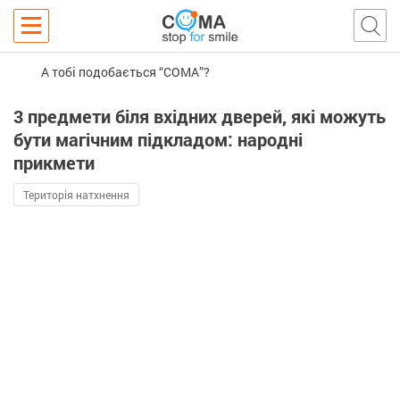
А тобі подобається “COMA”?
3 предмети біля вхідних дверей, які можуть
бути магічним підкладом: народні
прикмети
Територія натхнення