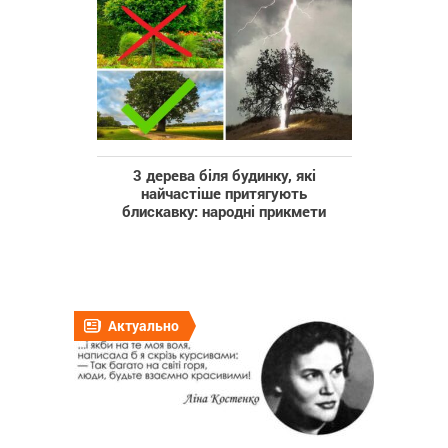
3 дерева біля будинку, які
найчастіше притягують
блискавку: народні прикмети
Актуально